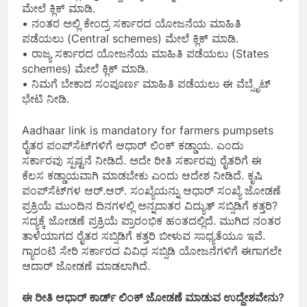
ಮೇಲೆ ಕ್ಲಿಕ್ ಮಾಡಿ.
• ನಂತರ ಅಲ್ಲಿ ಕೇಂದ್ರ ಸರ್ಕಾರದ ಯೋಜನೆಯ ಮಾಹಿತಿ
ಪಡೆಯಲು (Central schemes) ಮೇಲೆ ಕ್ಲಿಕ್ ಮಾಡಿ.
• ರಾಜ್ಯ ಸರ್ಕಾರದ ಯೋಜನೆಯ ಮಾಹಿತಿ ಪಡೆಯಲು (States
schemes) ಮೇಲೆ ಕ್ಲಿಕ್ ಮಾಡಿ.
• ನಿಮಗೆ ಬೇಕಾದ ಸಂಪೂರ್ಣ ಮಾಹಿತಿ ಪಡೆಯಲು ಈ ವೆಬ್ಸೈಟ್
ಭೇಟಿ ನೀಡಿ.
Aadhaar link is mandatory for farmers pumpsets
ರೈತರ ಪಂಪ್‌ಸೆಟ್‌ಗಳಿಗೆ ಆಧಾ‌ರ್ ಲಿಂಕ್ ಕಡ್ಡಾಯ. ಎಂದು
ಸರ್ಕಾರವು ಸ್ಪಷ್ಟನೆ ನೀಡಿದೆ. ಅದೇ ರೀತಿ ಸರ್ಕಾರವು ರೈತರಿಗೆ ಈ
ಕೆಲಸ ಕಡ್ಡಾಯವಾಗಿ ಮಾಡಬೇಕು ಎಂದು ಆದೇಶ ನೀಡಿದೆ. ಕೃಷಿ
ಪಂಪ್‌ಸೆಟ್‌ಗಳ ಆರ್.ಆರ್. ಸಂಖ್ಯೆಯನ್ನು ಆಧಾರ್ ಸಂಖ್ಯೆ ಜೋಡಣೆ
ಪ್ರಕ್ರಿಯೆ ಮುಂದಿನ ದಿನಗಳಲ್ಲಿ ಅನ್ನದಾತರ ವಿದ್ಯುತ್ ಸಬ್ಸಿಡಿಗೆ ಕತ್ತರಿ?
ಸದ್ಯಕ್ಕೆ ಜೋಡಣೆ ಪ್ರಕ್ರಿಯೆ ಪ್ರಾರಂಭಿಕ ಹಂತದಲ್ಲಿದೆ. ಮುಗಿದ ನಂತರ
ತಾಳೆಯಾಗದ ರೈತರ ಸಬ್ಸಿಡಿಗೆ ಕತ್ತರಿ ಬೀಳುವ ಸಾಧ್ಯತೆಯೂ ಇವೆ.
ಗ್ಯಾರಂಟಿ ಸೇರಿ ಸರ್ಕಾರದ ವಿವಿಧ ಸಬ್ಸಿಡಿ ಯೋಜನೆಗಳಿಗೆ ಈಗಾಗಲೇ
ಆದಾರ್ ಜೋಡಣೆ ಮಾಡಲಾಗಿದೆ.
ಈ ರೀತಿ ಆಧಾರ್ ಕಾರ್ಡ್ ಲಿಂಕ್ ಜೋಡಣೆ ಮಾಡುವ ಉದ್ದೇಶವೇನು?