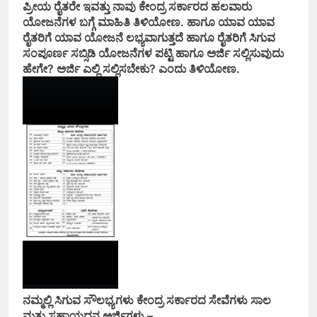
ಪ್ರೀಯ ರೈತರೇ ಇವತ್ತು ನಾವು ಕೇಂದ್ರ ಸರ್ಕಾರದ ಹಲವಾರು
ಯೋಜನೆಗಳ ಬಗ್ಗೆ ಮಾಹಿತಿ ತಿಳಿಯೋಣ. ಹಾಗೂ ಯಾವ ಯಾವ
ರೈತರಿಗೆ ಯಾವ ಯೋಜನೆ ಲಭ್ಯವಾಗುತ್ತದೆ ಹಾಗೂ ರೈತರಿಗೆ ಸಿಗುವ
ಸಂಪೂರ್ಣ ಸಬ್ಸಿಡಿ ಯೋಜನೆಗಳ ಪಟ್ಟಿ ಹಾಗೂ ಅರ್ಜಿ ಸಲ್ಲಿಸುವುದು
ಹೇಗೇ? ಅರ್ಜಿ ಎಲ್ಲಿ ಸಲ್ಲಿಸಬೇಕು? ಎಂದು ತಿಳಿಯೋಣ.
ನಮ್ಮಲ್ಲಿ ಸಿಗುವ ಸೌಲಭ್ಯಗಳು ಕೇಂದ್ರ ಸರ್ಕಾರದ ಸೇವೆಗಳು ಸಾಲ
ಮತ್ತು ಸಹಾಯಧನ ಅರ್ಜಿಗಳು –