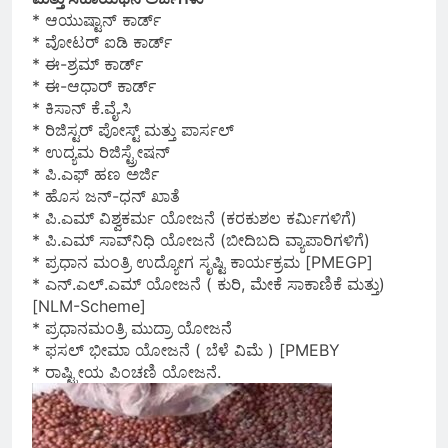
* ಆಯುಷ್ಟಾನ್ ಕಾರ್ಡ್
* ವೋಟರ್ ಐಡಿ ಕಾರ್ಡ್
* ಈ-ಶ್ರಮ್ ಕಾರ್ಡ್
* ಈ-ಆಧಾರ್ ಕಾರ್ಡ್
* ಕಿಸಾನ್ ಕೆ.ವೈ.ಸಿ
* ರಿಜಿಸ್ಟರ್ ಪೋಸ್ಟ್ ಮತ್ತು ಪಾರ್ಸಲ್
* ಉದ್ಯಮ ರಿಜಿಸ್ಟ್ರೇಷನ್
* ಪಿ.ಎಫ್ ಹಣ ಅರ್ಜಿ
* ಹೊಸ ಜನ್-ಧನ್ ಖಾತೆ
* ಪಿ.ಎಮ್ ವಿಶ್ವಕರ್ಮ ಯೋಜನೆ (ಕರಕುಶಲ ಕರ್ಮಿಗಳಿಗೆ)
* ಪಿ.ಎಮ್ ಸಾವ್‌ನಿಧಿ ಯೋಜನೆ (ಬೀದಿಬದಿ ವ್ಯಾಪಾರಿಗಳಿಗೆ)
* ಪ್ರಧಾನ ಮಂತ್ರಿ ಉದ್ಯೋಗ ಸೃಷ್ಟಿ ಕಾರ್ಯಕ್ರಮ [PMEGP]
* ಎನ್.ಎಲ್.ಎಮ್ ಯೋಜನೆ ( ಕುರಿ, ಮೇಕೆ ಸಾಕಾಣಿಕೆ ಮತ್ತು)
[NLM-Scheme]
* ಪ್ರಧಾನಮಂತ್ರಿ ಮುದ್ರಾ ಯೋಜನೆ
* ಫಸಲ್ ಭೀಮಾ ಯೋಜನೆ ( ಬೆಳೆ ವಿಮೆ ) [PMEBY
* ರಾಷ್ಟ್ರೀಯ ಪಿಂಚಣಿ ಯೋಜನೆ.