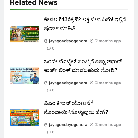
Related News
ಕೇವಲ ₹436ಕ್ಕೆ ₹2 ಲಕ್ಷ ಜೀವ ವಿಮೆ! ಇಲ್ಲಿದೆ
ಪೂರ್ಣ ಮಾಹಿತಿ.
jayagondeyogendra
2 months ago
0
ಒಂದೇ ಮೊಬೈಲ್ ಸಂಖ್ಯೆಗೆ ಎಷ್ಟು ಆಧಾರ್
ಕಾರ್ಡ್ ಲಿಂಕ್ ಮಾಡಬಹುದು ನೋಡಿ?
jayagondeyogendra
2 months ago
0
ಪಿಎಂ ಕಿಸಾನ್ ಯೋಜನೆಗೆ
ನೊಂದಾಯಿಸಿಕೊಳ್ಳುವುದು ಹೇಗೆ?
jayagondeyogendra
2 months ago
0