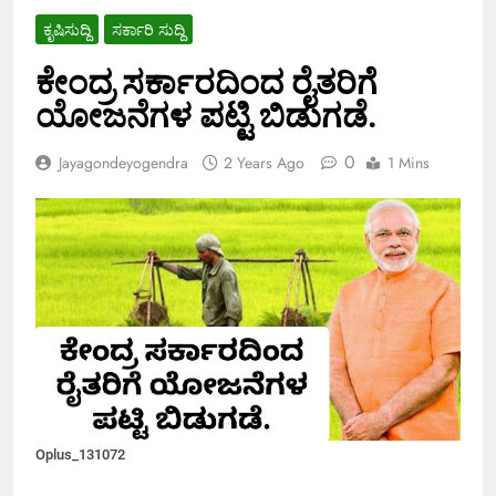
ಕೃಷಿಸುದ್ದಿ
ಸರ್ಕಾರಿ ಸುದ್ದಿ
ಕೇಂದ್ರ ಸರ್ಕಾರದಿಂದ ರೈತರಿಗೆ
ಯೋಜನೆಗಳ ಪಟ್ಟಿ ಬಿಡುಗಡೆ.
0
Jayagondeyogendra
2 Years Ago
1 Mins
Oplus_131072