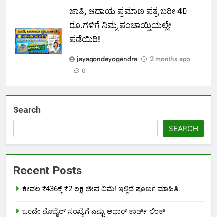
ಜಾತಿ, ಆದಾಯ ಪ್ರಮಾಣ ಪತ್ರ ಬರೀ 40
ರೂ.ಗಳಿಗೆ ನಿಮ್ಮ ಪಂಚಾಯ್ತಿಯಲ್ಲೇ
ಪಡೆಯಿರಿ!
jayagondeyogendra
2 months ago
0
Search
SEARCH
Recent Posts
ಕೇವಲ ₹436ಕ್ಕೆ ₹2 ಲಕ್ಷ ಜೀವ ವಿಮೆ! ಇಲ್ಲಿದೆ ಪೂರ್ಣ ಮಾಹಿತಿ.
ಒಂದೇ ಮೊಬೈಲ್ ಸಂಖ್ಯೆಗೆ ಎಷ್ಟು ಆಧಾರ್ ಕಾರ್ಡ್ ಲಿಂಕ್