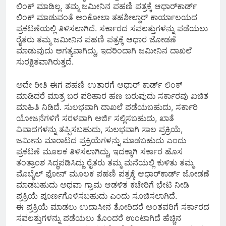
ಲಿಂಕ್ ಮಾಡಿಲ್ಲ. ತಮ್ಮ ಜಮೀನಿನ ಪಹಣಿ ಪತ್ರಕ್ಕೆ ಆಧಾರ್‌ಕಾರ್ಡ್
ಲಿಂಕ್ ಮಾಡುವಂತೆ ಅಂಕೋಲಾ ತಹಶೀಲ್ದಾ‌ರ್ ಕಾರ್ಯಾಲಯದ
ಪ್ರಕಟಣೆಯಲ್ಲಿ ತಿಳಿಸಲಾಗಿದೆ. ಸರ್ಕಾರದ ಸವಲತ್ತುಗಳನ್ನು ಪಡೆಯಲು
ರೈತರು ತಮ್ಮ ಜಮೀನಿನ ಪಹಣಿ ಪತ್ರಕ್ಕೆ ಆಧಾರ ಜೋಡಣೆ
ಮಾಡುವುದು ಅಗತ್ಯವಾಗಿದ್ದು, ಇದರಿಂದಾಗಿ ಜಮೀನಿನ ದಾಖಲೆ
ಸುರಕ್ಷಿತವಾಗಿರುತ್ತದೆ.
ಅದೇ ರೀತಿ ಈಗ ಪಹಣಿ ಉತಾರಗೆ ಆಧಾರ್ ಕಾರ್ಡ್ ಲಿಂಕ್
ಮಾಡಿದರೆ ಮಾತ್ರ ಬರ ಪರಿಹಾರ ಹಣ ಬರುವುದು ಸರ್ಕಾರವು ಖಚಿತ
ಮಾಹಿತಿ ನಿಡಿದೆ. ಸುಲಭವಾಗಿ ದಾಖಲೆ ಪಡೆಯಬಹುದು, ಸರ್ಕಾರಿ
ಯೋಜನೆಗಳಿಗೆ ಸರಳವಾಗಿ ಅರ್ಜಿ ಸಲ್ಲಿಸಬಹುದು, ಖಾತೆ
ವಿವಾದಗಳನ್ನು ತಪ್ಪಿಸಬಹುದು, ಸುಲಭವಾಗಿ ಸಾಲ ಪ್ರಕ್ರಿಯೆ,
ಜಮೀನು ಮಾರಾಟದ ಪ್ರಕ್ರಿಯೆಗಳನ್ನು ಮಾಡಬಹುದು ಎಂದು
ಪ್ರಕಟಣೆ ಮೂಲಕ ತಿಳಿಸಲಾಗಿದ್ದು, ಇದಕ್ಕಾಗಿ ಸರ್ಕಾರ ಹೊಸ
ತಂತ್ರಾಂಶ ಸಿದ್ಧಪಡಿಸಿದ್ದು ರೈತರು ತಮ್ಮ ಮನೆಯಲ್ಲಿ ಕುಳಿತು ತಮ್ಮ
ಮೊಬೈಲ್ ಫೋನ್ ಮೂಲಕ ಪಹಣಿ ಪತ್ರಕ್ಕೆ ಆಧಾರ್‌ಕಾರ್ಡ್ ಜೋಡಣೆ
ಮಾಡಬಹುದು ಅಥವಾ ಗ್ರಾಮ ಆಡಳಿತ ಕಚೇರಿಗೆ ಭೇಟಿ ನೀಡಿ
ಪ್ರಕ್ರಿಯೆ ಪೂರ್ಣಗೊಳಿಸಬಹುದು ಎಂದು ಸೂಚಿಸಲಾಗಿದೆ.
ಈ ಪ್ರಕ್ರಿಯೆ ಮಾಡಲು ಉದಾಸೀನ ತೋರಿದರೆ ಅಂತವರಿಗೆ ಸರ್ಕಾರದ
ಸವಲತ್ತುಗಳನ್ನು ಪಡೆಯಲು ತೊಂದರೆ ಉಂಟಾಗಿದೆ ಹೆಚ್ಚಿನ