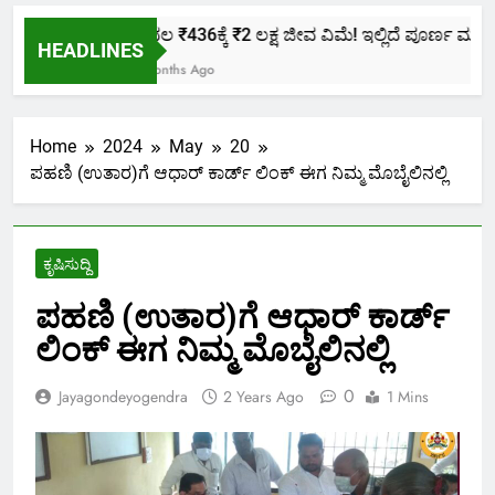
ಕೇವಲ ₹436ಕ್ಕೆ ₹2 ಲಕ್ಷ ಜೀವ ವಿಮೆ! ಇಲ್ಲಿದೆ ಪೂರ್ಣ ಮಾಹಿತಿ.
HEADLINES
2 Months Ago
Home
2024
May
20
ಪಹಣಿ (ಉತಾರ)ಗೆ ಆಧಾರ್ ಕಾರ್ಡ್ ಲಿಂಕ್ ಈಗ ನಿಮ್ಮ ಮೊಬೈಲಿನಲ್ಲಿ
ಕೃಷಿಸುದ್ದಿ
ಪಹಣಿ (ಉತಾರ)ಗೆ ಆಧಾರ್ ಕಾರ್ಡ್
ಲಿಂಕ್ ಈಗ ನಿಮ್ಮ ಮೊಬೈಲಿನಲ್ಲಿ
0
Jayagondeyogendra
2 Years Ago
1 Mins