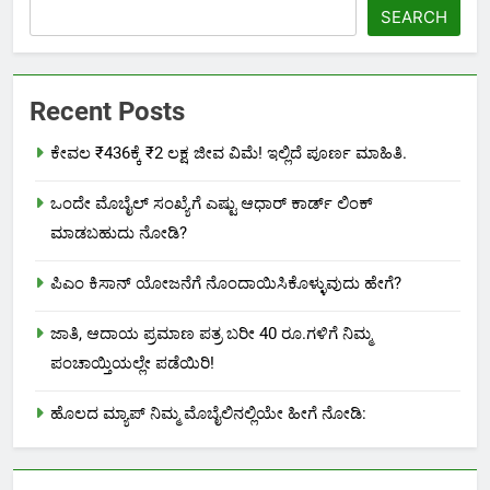
SEARCH
Recent Posts
ಕೇವಲ ₹436ಕ್ಕೆ ₹2 ಲಕ್ಷ ಜೀವ ವಿಮೆ! ಇಲ್ಲಿದೆ ಪೂರ್ಣ ಮಾಹಿತಿ.
ಒಂದೇ ಮೊಬೈಲ್ ಸಂಖ್ಯೆಗೆ ಎಷ್ಟು ಆಧಾರ್ ಕಾರ್ಡ್ ಲಿಂಕ್
ಮಾಡಬಹುದು ನೋಡಿ?
ಪಿಎಂ ಕಿಸಾನ್ ಯೋಜನೆಗೆ ನೊಂದಾಯಿಸಿಕೊಳ್ಳುವುದು ಹೇಗೆ?
ಜಾತಿ, ಆದಾಯ ಪ್ರಮಾಣ ಪತ್ರ ಬರೀ 40 ರೂ.ಗಳಿಗೆ ನಿಮ್ಮ
ಪಂಚಾಯ್ತಿಯಲ್ಲೇ ಪಡೆಯಿರಿ!
ಹೊಲದ ಮ್ಯಾಪ್ ನಿಮ್ಮ ಮೊಬೈಲಿನಲ್ಲಿಯೇ ಹೀಗೆ ನೋಡಿ: