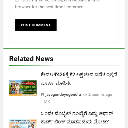
Save my name, email, and website in this
browser for the next time I comment.
Related News
ಕೇವಲ ₹436ಕ್ಕೆ ₹2 ಲಕ್ಷ ಜೀವ ವಿಮೆ! ಇಲ್ಲಿದೆ
ಪೂರ್ಣ ಮಾಹಿತಿ.
jayagondeyogendra
2 months ago
0
ಒಂದೇ ಮೊಬೈಲ್ ಸಂಖ್ಯೆಗೆ ಎಷ್ಟು ಆಧಾರ್
ಕಾರ್ಡ್ ಲಿಂಕ್ ಮಾಡಬಹುದು ನೋಡಿ?