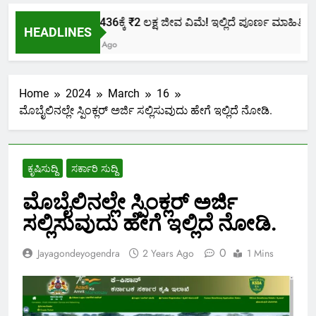
ಕೇವಲ ₹436ಕ್ಕೆ ₹2 ಲಕ್ಷ ಜೀವ ವಿಮೆ! ಇಲ್ಲಿದೆ ಪೂರ್ಣ ಮಾಹಿತಿ.
HEADLINES
2 Months Ago
Home
2024
March
16
ಮೊಬೈಲಿನಲ್ಲೇ ಸ್ಪಿಂಕ್ಲರ್ ಅರ್ಜಿ ಸಲ್ಲಿಸುವುದು ಹೇಗೆ ಇಲ್ಲಿದೆ ನೋಡಿ.
ಕೃಷಿಸುದ್ದಿ
ಸರ್ಕಾರಿ ಸುದ್ದಿ
ಮೊಬೈಲಿನಲ್ಲೇ ಸ್ಪಿಂಕ್ಲರ್ ಅರ್ಜಿ
ಸಲ್ಲಿಸುವುದು ಹೇಗೆ ಇಲ್ಲಿದೆ ನೋಡಿ.
0
Jayagondeyogendra
2 Years Ago
1 Mins