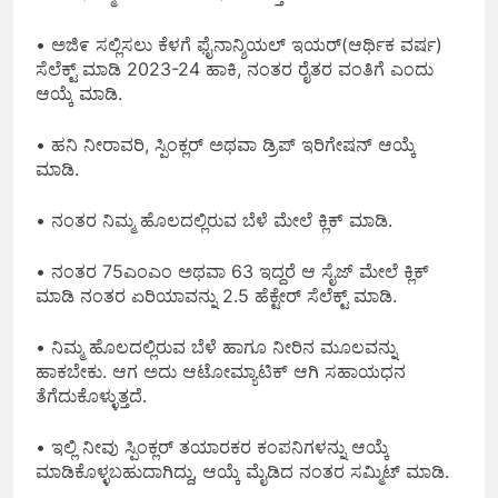
• ಅಜಿ೯ ಸಲ್ಲಿಸಲು ಕೆಳಗೆ ಫೈನಾನ್ಶಿಯಲ್ ಇಯರ್(ಆರ್ಥಿಕ ವರ್ಷ)
ಸೆಲೆಕ್ಟ್ ಮಾಡಿ 2023-24 ಹಾಕಿ, ನಂತರ ರೈತರ ವಂತಿಗೆ ಎಂದು
ಆಯ್ಕೆ ಮಾಡಿ.
• ಹನಿ ನೀರಾವರಿ, ಸ್ಪಿಂಕ್ಲರ್ ಅಥವಾ ಡ್ರಿಪ್ ಇರಿಗೇಷನ್ ಆಯ್ಕೆ
ಮಾಡಿ.
• ನಂತರ ನಿಮ್ಮ ಹೊಲದಲ್ಲಿರುವ ಬೆಳೆ ಮೇಲೆ ಕ್ಲಿಕ್ ಮಾಡಿ.
• ನಂತರ 75ಎಂಎಂ ಅಥವಾ 63 ಇದ್ದರೆ ಆ ಸೈಜ್ ಮೇಲೆ ಕ್ಲಿಕ್
ಮಾಡಿ ನಂತರ ಏರಿಯಾವನ್ನು 2.5 ಹೆಕ್ಟೇರ್ ಸೆಲೆಕ್ಟ್ ಮಾಡಿ.
• ನಿಮ್ಮ ಹೊಲದಲ್ಲಿರುವ ಬೆಳೆ ಹಾಗೂ ನೀರಿನ ಮೂಲವನ್ನು
ಹಾಕಬೇಕು. ಆಗ ಅದು ಆಟೋಮ್ಯಾಟಿಕ್ ಆಗಿ ಸಹಾಯಧನ
ತೆಗೆದುಕೊಳ್ಳುತ್ತದೆ.
• ಇಲ್ಲಿ ನೀವು ಸ್ಪಿಂಕ್ಲರ್ ತಯಾರಕರ ಕಂಪನಿಗಳನ್ನು ಆಯ್ಕೆ
ಮಾಡಿಕೊಳ್ಳಬಹುದಾಗಿದ್ದು, ಆಯ್ಕೆ ಮೈಡಿದ ನಂತರ ಸಮ್ಮಿಟ್ ಮಾಡಿ.