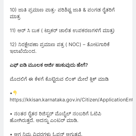
10) ಜಾತಿ ಪ್ರಮಾಣ ಪಾತ್ರ- ಪರಿಶಿಷ್ಟ ಜಾತಿ & ಪಂಗಡ ರೈತರಿಗೆ
ಮಾತ್ರ
11) ಆರ್ ಸಿ ಬುಕ ( ಟ್ರಾಕರ್ ಚಾಲಿತ ಉಪಕರಣಗಳಿಗೆ ಮಾತ್ರ)
12) ನಿರಕ್ಷೇಪಣಾ ಪ್ರಮಾಣ ಪತ್ರ ( NOC) – ತೋಟಗಾರಿಕೆ
ಇಲಾಖೆಯಿಂದ.
ಎಫ್ ಐಡಿ ಮೂಲಕ ಅರ್ಜಿ ಹಾಕುವುದು ಹೇಗೆ?
ಮೊದಲಿಗೆ ಈ ಕೆಳಗೆ ಕೊಟ್ಟಿರುವ ಲಿಂಕ್ ಮೇಲೆ ಕ್ಲಿಕ್ ಮಾಡಿ
•
https://kkisan.karnataka.gov.in/Citizen/ApplicationEnt
• ನಂತರ ರೈತರ ರಿಜಿಸ್ಟರ್ ಮೊಬೈಲ್ ನಂಬರಿಗೆ ಓಟಿಪಿ
ಹೋಗಿರುತ್ತದೆ. ಅದನ್ನು ಎಂಟರ್ ಮಾಡಿ.
• ಆಗ ನಿಮ್ಮ ವಿವರಗಳು ಓಪನ್ ಆಗುತ್ತವೆ.