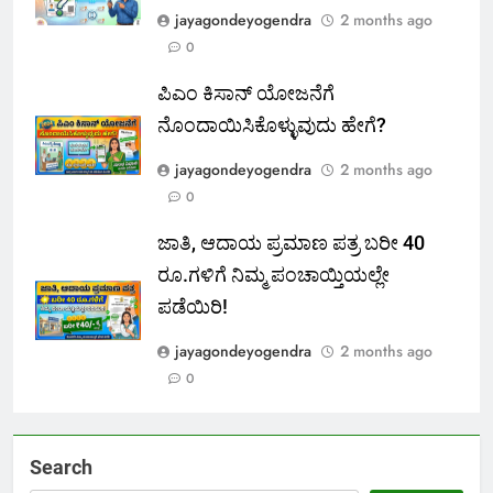
jayagondeyogendra
2 months ago
0
ಪಿಎಂ ಕಿಸಾನ್ ಯೋಜನೆಗೆ
ನೊಂದಾಯಿಸಿಕೊಳ್ಳುವುದು ಹೇಗೆ?
jayagondeyogendra
2 months ago
0
ಜಾತಿ, ಆದಾಯ ಪ್ರಮಾಣ ಪತ್ರ ಬರೀ 40
ರೂ.ಗಳಿಗೆ ನಿಮ್ಮ ಪಂಚಾಯ್ತಿಯಲ್ಲೇ
ಪಡೆಯಿರಿ!
jayagondeyogendra
2 months ago
0
Search