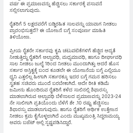
ವರ್ಷ ಈ ಪ್ರಮಾಣವನ್ನು ಹೆಚ್ಚಿಸಲು ಸರ್ಕಾರಕ್ಕೆ ಪಸಾವನೆ
ಸಲ್ಲಿಸಲಾಗುವುದು.
ರೈತರಿಗೆ 5 ಲಕ್ಷದವರೆಗೆ ಬಡ್ಡಿರಹಿತ ಸಾಲವನ್ನು ಯಾವಾಗ ನೀಡಲು
ಪ್ರಾರಂಭಿಸುತ್ತದೆ? ಈ ಯೋಜನೆ ಬಗ್ಗೆ ಸಂಪೂರ್ಣ ಮಾಹಿತಿ
ತಿಳಿಯೋಣ.
ಪ್ರೀಯ ರೈತರೇ ಸರ್ಕಾರವು ಕೃಷಿ ಚಟುವಟಿಕೆಗಳಿಗೆ ಹೆಚ್ಚಿನ ಆದ್ಯತೆ
ನೀಡುತ್ತಿದ್ದು ರೈತರಿಗೆ ಅಲ್ಪಾವಧಿ, ಮಧ್ಯಮಾವಧಿ, ಹಾಗೂ ದೀರ್ಘಾವಧಿ
ಸಾಲ ನೀಡಲು ಜುಲೈ 1ರಿಂದ ನೀಡಲು ಮುಂದಾಗಿತ್ತು ಆದರೆ ಹೊಸ
ಸರ್ಕಾರ ಅಸ್ತಿತ್ವಕ್ಕೆ ಬಂದ ಕೂಡಲೇ ಈ ಯೋಜನೆಯ ಬಗ್ಗೆ ಎಲ್ಲಿಯೂ
ಧ್ವನಿ ಎತ್ತಲಿಲ್ಲ ಹೀಗಾಗಿ ಸರ್ಕಾರಕ್ಕೂ ಇದರ ಬಗ್ಗೆ ಗಮನ ಹರಿಸಲು
ಸ್ವತಹ ಸಚಿವರು ಮುಂದೆ ಬರಬೇಕಾಗಿದೆ. ಅದೇ ರೀತಿ ಕಡಿಮೆ
ಜಮೀನು ಹೊಂದಿರುವ ರೈತರಿಗೆ ಕಳೆದ ಸಾಲಿನಲ್ಲಿ ಶಿಫಾರಸ್ಸು
ಮಾಡಲಾಗಿರುವ ಅಲ್ಪಾವಧಿ ಬೆಳೆಸಾಲದ ಪ್ರಮಾಣವನ್ನು 2023-24
ನೇ ಸಾಲಿಗಾಗಿ ಪ್ರತಿಯೊಂದು ಬೆಳೆಗೆ ಶೇ .10 ರಷ್ಟು ಹೆಚ್ಚಿಸಲು
ಶಿಫಾರಸ್ಸು ಮಾಡಲಾಗುವುದು. ಹಾಗೂ ರೈತರಿಗೆ ಆರ್ಥಿಕ ಉತ್ತೇಜನ
ನೀಡಲು ಕ್ರಮ ಕೈಗೊಳ್ಳಲಾಗಿದೆ ಎಂದು ಮುಖ್ಯಮಂತ್ರಿ ಸಿದ್ದರಾಮಯ್ಯ
ಅವರು ಬಜೆಟ್ ಅಲ್ಲಿ ಸ್ಪಷ್ಟಪಡಿಸಿದ್ದಾರೆ.