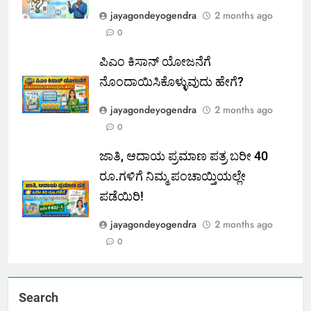
jayagondeyogendra
2 months ago
0
ಪಿಎಂ ಕಿಸಾನ್ ಯೋಜನೆಗೆ
ನೊಂದಾಯಿಸಿಕೊಳ್ಳುವುದು ಹೇಗೆ?
jayagondeyogendra
2 months ago
0
ಜಾತಿ, ಆದಾಯ ಪ್ರಮಾಣ ಪತ್ರ ಬರೀ 40
ರೂ.ಗಳಿಗೆ ನಿಮ್ಮ ಪಂಚಾಯ್ತಿಯಲ್ಲೇ
ಪಡೆಯಿರಿ!
jayagondeyogendra
2 months ago
0
Search