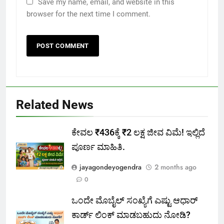
Save my name, email, and website in this
browser for the next time I comment.
Related News
ಕೇವಲ ₹436ಕ್ಕೆ ₹2 ಲಕ್ಷ ಜೀವ ವಿಮೆ! ಇಲ್ಲಿದೆ
ಪೂರ್ಣ ಮಾಹಿತಿ.
jayagondeyogendra
2 months ago
0
ಒಂದೇ ಮೊಬೈಲ್ ಸಂಖ್ಯೆಗೆ ಎಷ್ಟು ಆಧಾರ್
ಕಾರ್ಡ್ ಲಿಂಕ್ ಮಾಡಬಹುದು ನೋಡಿ?