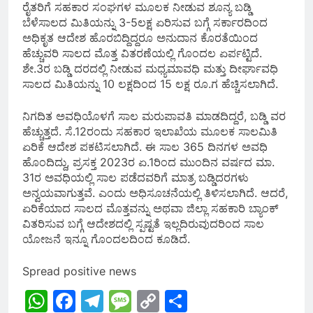
ರೈತರಿಗೆ ಸಹಕಾರ ಸಂಘಗಳ ಮೂಲಕ ನೀಡುವ ಶೂನ್ಯ ಬಡ್ಡಿ
ಬೆಳೆಸಾಲದ ಮಿತಿಯನ್ನು 3-5ಲಕ್ಷ ಏರಿಸುವ ಬಗ್ಗೆ ಸರ್ಕಾರದಿಂದ
ಅಧಿಕೃತ ಆದೇಶ ಹೊರಬಿದ್ದಿದ್ದರೂ ಅನುದಾನ ಕೊರತೆಯಿಂದ
ಹೆಚ್ಚುವರಿ ಸಾಲದ ಮೊತ್ತ ವಿತರಣೆಯಲ್ಲಿ ಗೊಂದಲ ಏರ್ಪಟ್ಟಿದೆ.
ಶೇ.3ರ ಬಡ್ಡಿ ದರದಲ್ಲಿ ನೀಡುವ ಮಧ್ಯಮಾವಧಿ ಮತ್ತು ದೀರ್ಘಾವಧಿ
ಸಾಲದ ಮಿತಿಯನ್ನು 10 ಲಕ್ಷದಿಂದ 15 ಲಕ್ಷ ರೂ.ಗ ಹೆಚ್ಚಿಸಲಾಗಿದೆ.
ನಿಗದಿತ ಅವಧಿಯೊಳಗೆ ಸಾಲ ಮರುಪಾವತಿ ಮಾಡದಿದ್ದರೆ, ಬಡ್ಡಿ ವರ
ಹೆಚ್ಚುತ್ತದೆ. ಸೆ.12ರಂದು ಸಹಕಾರ ಇಲಾಖೆಯ ಮೂಲಕ ಸಾಲಮಿತಿ
ಏರಿಕೆ ಆದೇಶ ಪಕಟಿಸಲಾಗಿದೆ. ಈ ಸಾಲ 365 ದಿನಗಳ ಅವಧಿ
ಹೊಂದಿದ್ದು, ಪ್ರಸಕ್ತ 2023ರ ಏ.1ರಿಂದ ಮುಂದಿನ ವರ್ಷದ ಮಾ.
31ರ ಅವಧಿಯಲ್ಲಿ ಸಾಲ ಪಡೆದವರಿಗೆ ಮಾತ್ರ ಬಡ್ಡಿದರಗಳು
ಅನ್ವಯವಾಗುತ್ತವೆ. ಎಂದು ಅಧಿಸೂಚನೆಯಲ್ಲಿ ತಿಳಿಸಲಾಗಿದೆ. ಆದರೆ,
ಏರಿಕೆಯಾದ ಸಾಲದ ಮೊತ್ತವನ್ನು ಅಥವಾ ಜಿಲ್ಲಾ ಸಹಕಾರಿ ಬ್ಯಾಂಕ್
ವಿತರಿಸುವ ಬಗ್ಗೆ ಆದೇಶದಲ್ಲಿ ಸ್ಪಷ್ಟತೆ ಇಲ್ಲದಿರುವುದರಿಂದ ಸಾಲ
ಯೋಜನೆ ಇನ್ನೂ ಗೊಂದಲದಿಂದ ಕೂಡಿದೆ.
Spread positive news
WhatsApp
Facebook
Telegram
Message
Copy
Share