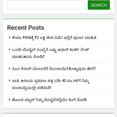
SEARCH
Recent Posts
ಕೇವಲ ₹436ಕ್ಕೆ ₹2 ಲಕ್ಷ ಜೀವ ವಿಮೆ! ಇಲ್ಲಿದೆ ಪೂರ್ಣ ಮಾಹಿತಿ.
ಒಂದೇ ಮೊಬೈಲ್ ಸಂಖ್ಯೆಗೆ ಎಷ್ಟು ಆಧಾರ್ ಕಾರ್ಡ್ ಲಿಂಕ್
ಮಾಡಬಹುದು ನೋಡಿ?
ಪಿಎಂ ಕಿಸಾನ್ ಯೋಜನೆಗೆ ನೊಂದಾಯಿಸಿಕೊಳ್ಳುವುದು ಹೇಗೆ?
ಜಾತಿ, ಆದಾಯ ಪ್ರಮಾಣ ಪತ್ರ ಬರೀ 40 ರೂ.ಗಳಿಗೆ ನಿಮ್ಮ
ಪಂಚಾಯ್ತಿಯಲ್ಲೇ ಪಡೆಯಿರಿ!
ಹೊಲದ ಮ್ಯಾಪ್ ನಿಮ್ಮ ಮೊಬೈಲಿನಲ್ಲಿಯೇ ಹೀಗೆ ನೋಡಿ: