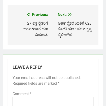
Link
Previous:
Next:
Post
navigation
27 ಲಕ್ಷ ರೈತರಿಗೆ
ಅರ್ಹ ರೈತರ ಖಾತೆಗೆ 628
ಬರಪರಿಹಾರ ಹಣ
ಕೋಟಿ ಹಣ : ಸಚಿವ ಕೃಷ್ಣ
ಬಿಡುಗಡೆ.
ಭೈರೇಗೌಡ
LEAVE A REPLY
Your email address will not be published.
Required fields are marked
*
Comment
*