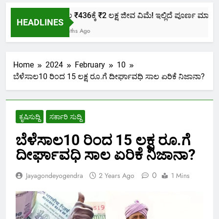
ಕೇವಲ ₹436ಕ್ಕೆ ₹2 ಲಕ್ಷ ಜೀವ ವಿಮೆ! ಇಲ್ಲಿದೆ ಪೂರ್ಣ ಮಾಹಿತಿ.
HEADLINES
2 Months Ago
Home
2024
February
10
ಬೆಳೆ‌ಸಾಲ10 ರಿಂದ 15 ಲಕ್ಷ ರೂ.ಗೆ ದೀರ್ಘಾವಧಿ ಸಾಲ ಏರಿಕೆ ನಿಜಾನಾ?
ಕೃಷಿಸುದ್ದಿ
ಸರ್ಕಾರಿ ಸುದ್ದಿ
ಬೆಳೆ‌ಸಾಲ10 ರಿಂದ 15 ಲಕ್ಷ ರೂ.ಗೆ
ದೀರ್ಘಾವಧಿ ಸಾಲ ಏರಿಕೆ ನಿಜಾನಾ?
0
Jayagondeyogendra
2 Years Ago
1 Mins