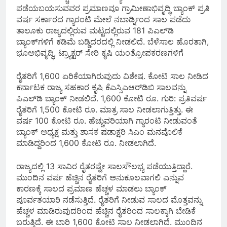
ಪಡೆಯಬಯಸುವವರ ಪ್ರಮಾಣವೂ ಗ್ರಾಮೀಣಾಭಿವೃದ್ಧಿ ಬ್ಯಾಂಕ್ ಪ್ರತಿ
ವರ್ಷ ಸರ್ಕಾರದ ಗ್ಯಾರಂಟಿ ಮೇಲೆ ನಬಾರ್ಡ್ನಿಂದ ಸಾಲ ಪಡೆದು
ತಾಲೂಕು ರಾಜ್ಯದಲ್ಲಿರುವ ಮಟ್ಟದಲ್ಲಿರುವ 181 ಪಿಎಲ್‌ಡಿ
ಬ್ಯಾಂಕ್‌ಗಳಿಗೆ ಕಡಿಮೆ ಬಡ್ಡಿದರದಲ್ಲಿ ನೀಡಲಿದೆ. ಬೆಳೆಸಾಲ ಹೊರತಾಗಿ,
ಭೂಅಭಿವೃದ್ಧಿ, ಟ್ರ್ಯಾಕ್ಟರ್ ಸೇರಿ ಕೃಷಿ ಯಂತ್ರೋಪಕರಣಗಳಿಗೆ
ರೈತರಿಗೆ 1,600 ಏರಿಕೆಯಾಗಿರುವುದು ವಿಶೇಷ. ಕೋಟಿ ಸಾಲ ನೀಡಿದ
ಕರ್ನಾಟಕ ರಾಜ್ಯ ಸಹಕಾರ ಕೃಷಿ ಕೆಎಸ್ಸಿಎಆರ್‌ಡಿಬಿ ಸಾಲವನ್ನು
ಪಿಎಲ್‌ಡಿ ಬ್ಯಾಂಕ್‌ ನೀಡಲಿದೆ. 1,600 ಕೋಟಿ ರೂ. ಗುರಿ: ಪ್ರತಿವರ್ಷ
ರೈತರಿಗೆ 1,500 ಕೋಟಿ ರೂ. ಮಾತ್ರ ಸಾಲ ನೀಡಲಾಗುತ್ತಿತ್ತು. ಈ
ವರ್ಷ 100 ಕೋಟಿ ರೂ. ಹೆಚ್ಚುವರಿಯಾಗಿ ಗ್ಯಾರಂಟಿ ನೀಡುವಂತೆ
ಬ್ಯಾಂಕ್‌ ಅಧ್ಯಕ್ಷ ಮತ್ತು ಶಾಸಕ ಷಡಾಕ್ಷರಿ ಸಿಎಂ ಮನವೊಲಿಕೆ
ಮಾಡಿದ್ದರಿಂದ 1,600 ಕೋಟಿ ರೂ. ನೀಡಲಾಗಿದೆ.
ರಾಜ್ಯದಲ್ಲಿ 13 ಸಾವಿರ ರೈತರಷ್ಟೇ ಸಾಲಸೌಲಭ್ಯ ಪಡೆಯುತ್ತಿದ್ದಾರೆ.
ಮುಂದಿನ ವರ್ಷ ಹೆಚ್ಚಿನ ರೈತರಿಗೆ ಅನುಕೂಲವಾಗಲಿ ಎನ್ನುವ
ಕಾರಣಕ್ಕೆ ಸಾಲದ ಪ್ರಮಾಣ ಹೆಚ್ಚಳ ಮಾಡಲು ಬ್ಯಾಂಕ್
ಪೂರ್ವತಯಾರಿ ನಡೆಸುತ್ತಿದೆ. ರೈತರಿಗೆ ನೀಡುವ ಸಾಲದ ಮೊತ್ತವನ್ನು
ಹೆಚ್ಚಳ ಮಾಡಿರುವುದರಿಂದ ಹೆಚ್ಚಿನ ರೈತರಿಂದ ಸಾಲಕ್ಕಾಗಿ ಬೇಡಿಕೆ
ಬರುತ್ತಿದೆ. ಈ ಬಾರಿ 1,600 ಕೋಟಿ ಸಾಲ ನೀಡಲಾಗಿದೆ. ಮುಂದಿನ