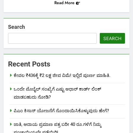
Read More
Search
SEARCH
Recent Posts
ಕೇವಲ ₹436ಕ್ಕೆ ₹2 ಲಕ್ಷ ಜೀವ ವಿಮೆ! ಇಲ್ಲಿದೆ ಪೂರ್ಣ ಮಾಹಿತಿ.
ಒಂದೇ ಮೊಬೈಲ್ ಸಂಖ್ಯೆಗೆ ಎಷ್ಟು ಆಧಾರ್ ಕಾರ್ಡ್ ಲಿಂಕ್
ಮಾಡಬಹುದು ನೋಡಿ?
ಪಿಎಂ ಕಿಸಾನ್ ಯೋಜನೆಗೆ ನೊಂದಾಯಿಸಿಕೊಳ್ಳುವುದು ಹೇಗೆ?
ಜಾತಿ, ಆದಾಯ ಪ್ರಮಾಣ ಪತ್ರ ಬರೀ 40 ರೂ.ಗಳಿಗೆ ನಿಮ್ಮ
ಪಂಚಾಯ್ತಿಯಲ್ಲೇ ಪಡೆಯಿರಿ!