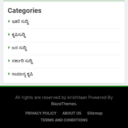
Categories
ಇತರೆ ಸುದ್ದಿ
ಕೃಷಿಸುದ್ದಿ
ಜನ ಸುದ್ದಿ
ಸರ್ಕಾರಿ ಸುದ್ದಿ
ಸಾಮಾನ್ಯ ಕೃಷಿ
All rights are reserved by krishitaan Powered By
.
BlazeThemes
PRIVACY POLICY
ABOUT US
Sitemap
TERMS AND CONDITIONS