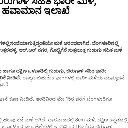
ಬಿರುಗಾಳಿ ಸಹಿತ ಭಾರೀ ಮಳೆ,
ದ ಹವಾಮಾನ ಇಲಾಖೆ
ಳಲ್ಲಿ ಸಂಜೆಯಾಗುತ್ತಿದ್ದಂತೆಯೇ ಮಳೆ ಆರಂಭವಾಗಿದೆ. ಬೆಂಗಳೂರಿನಲ್ಲಿ
ಹಳ್ಳಿ, ಆರ್.ಆರ್ ನಗರ, ಗೊಟ್ಟಿಗೆರೆ ಸುತ್ತಮುತ್ತ ಗುಡುಗು ಸಹಿತ ಮಳೆ
 ಹಾಗೂ ದಕ್ಷಿಣ ಒಳನಾಡಿಲ್ಲಿ ಗುಡುಗು, ಬಿರುಗಾಳಿ ಸಹಿತ ಭಾರೀ
ೆ ನೀಡಿದೆ.
ರಾಜ್ಯದ ಬಹುತೇಕ ಭಾಗಗಳಲ್ಲಿ ಭಾರೀ ಮಳೆಯ ಮುನ್ಸೂಚನೆ
ಸಿದೆ.
ೂಚನೆ ಕೂಡ ನೀಡಿದೆ. ಇಂದಿನಿಂದ ಮೇ‌ 15ರ ವರೆಗೆ ಬೆಂಗಳೂರಿಗೂ
ಿ ಹಲವು ಕಡೆ ಮಳೆ ಆಗಿದೆ. ಧಾರವಾಡದಲ್ಲಿ 8cm ಮಳೆ, ದಕ್ಷಿಣ ಕನ್ನಡದಲ್ಲಿ
ರ್ನಾಟಕದ ಎಲ್ಲಾ ಜಿಲ್ಲೆಗಳಲ್ಲಿ ಇಂದಿನಿಂದ 16ವರೆಗೂ ಬಿರುಗಾಳಿ,