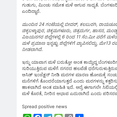
ಗುಡುಗು, ಮಿಂಚು ಸಮೇತ ಮಳೆ ಆಗುವ ಸಾಧ್ಯತೆ. ಬೆಂಗಳೂರಿ
ಎಂದಿದ್ಧಾರೆ.
ಮುಂದಿನ 24 ಗಂಟೆಯಲ್ಲಿ ಬೀದರ್, ಕಲಬುರಗಿ, ರಾಯಚೂರು
ಚಿಕ್ಕಬಳ್ಳಾಪುರ, ಚಿಕ್ಕಮಗಳೂರು, ಚಿತ್ರದುರ್ಗ, ಹಾಸನ
ವಿಜಯನಗರ ಜಿಲ್ಲೆಗಳಲ್ಲಿ 6 ರಿಂದ 11 ಸೆಂ.ಮೀ ವರೆಗೆ ಮಳೆಯಾ
ಮಳೆ ಪ್ರಮಾಣ ಇನ್ನಷ್ಟು ಜಿಲ್ಲೆಗಳಿಗೆ ವ್ಯಾಪಿಸಲಿದ್ದು, ಮೇ13
ನೀಡಲಾಗಿದೆ.
ಇನ್ನು ಯಾವಾಗ ಮಳೆ ಬರುತ್ತೋ ಅಂತ ಕಾಯ್ತಿದ್ದ ಬೆಂಗಳೂರಿಗರು
ಸುರಿಯುತ್ತಿರುವ ಮಳೆಗೆ ನಗರದ ಹಲವೆಡೆ ಧರೆಗುರುಳುತ್ತಿ
ಆಸಿಡ್ ಇಂಜೆಕ್ಷನ್ ನೀಡಿ ಮರಗಳ ಮಾರಣ ಹೋಮಕ್ಕೆ ಸಂಚು ಮ
ಮನೆಗಳಿಗೆ ತೊಂದರೆಯಾಗುತ್ತದೆ ಎಂದು ಮರಗಳನ್ನು ಕತ್ತರಿಸುತ್ತಿ
ಹಾಕಲಾಗಿದೆ ಅಂತ ಮಾಹಿತಿ ಇದೆ. ಆದ್ರೆ ಈಗಾಗಲೇ ಸಿಟ
ಮಳೆ ಕೊರತೆ, ನೀರಿನ ಅಭಾವ ಎದುರಾಗಿದೆ ಎಂದು ಪರಿಸರವಾ
Spread positive news