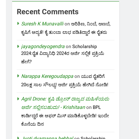
Recent Comments
Suresh K Munavalli
on
ಅರಿಶಿಣ, ನಿಂಬೆ, ಅಣಬೆ,
ಕೃಷಿಗೆ ಆದ್ಯತೆ! ಕೈ ತುಂಬಾ ಲಾಭ ಪಡಿತಿದ್ದಾರೆ ಈ ರೈತರು
jayagondeyogendra
on
Scholarship
2024:ರೈತ ವಿದ್ಯಾನಿಧಿ 2024ರ ಅರ್ಜಿ ಸಲ್ಲಿಕೆ ಪ್ರಕ್ರಿಯೆ
ಹೇಗೆ?
Narappa Keregoudappa
on
ಯುವ ರೈತರಿಗೆ
20ಲಕ್ಷ ಸಾಲ ಸೌಲಭ್ಯ! ಅರ್ಜಿ ಪ್ರಕ್ರಿಯೆ ಹೇಗಿದೆ ನೋಡಿ!
Agril Drone: ಕೃಷಿ ಡ್ರೋನ್ ರಾಜ್ಯದ ಮಹಿಳೆಯರು
ಅರ್ಜಿ ಸಲ್ಲಿಸಬಹುದು! - Krishitaan
on
BPL
ಕಾರ್ಡಿದ್ದರೆ ಈ ಆಫರ್ ಮಿಸ್ ಮಾಡಿಕೊಳ್ಳಬೇಡಿ! ಇಂದೇ
ಕೊನೆಯ ದಿನ
Jyoti dyamanna hebbal
on
Scholarship