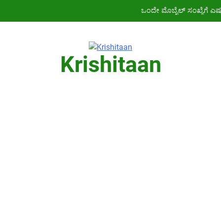
ಒಂದೇ ಮೊಬೈಲ್ ಸಂಖ್ಯೆಗೆ ಎಷ
ಪಿಎಂ ಕಿಸ
ಜಾತಿ, ಆದಾಯ ಪ್ರಮಾಣ ಪತ್ರ ಬರೀ 4
Krishitaan
ಕೇವಲ ₹436ಕ
ಒಂದೇ ಮೊಬೈಲ್ ಸಂಖ್ಯೆಗೆ ಎಷ
ಪಿಎಂ ಕಿಸ
ಜಾತಿ, ಆದಾಯ ಪ್ರಮಾಣ ಪತ್ರ ಬರೀ 4