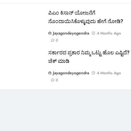
ಪಿಎಂ ಕಿಸಾನ್ ಯೋಜನೆಗೆ
ನೊಂದಾಯಿಸಿಕೊಳ್ಳುವುದು ಹೇಗೆ ನೋಡಿ?
Jayagondeyogendra
4 Months Ago
0
ಸರ್ಕಾರದ ಪ್ರಕಾರ ನಿಮ್ಮ ಒಟ್ಟು ಹೊಲ ಎಷ್ಟಿದೆ?
ಚೆಕ್ ಮಾಡಿ
Jayagondeyogendra
4 Months Ago
0