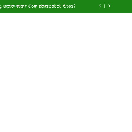
್ಟು ಆಧಾರ್ ಕಾರ್ಡ್ ಲಿಂಕ್ ಮಾಡಬಹುದು ನೋಡಿ?
ಾನ್ ಯೋಜನೆಗೆ ನೊಂದಾಯಿಸಿಕೊಳ್ಳುವುದು ಹೇಗೆ?
0 ರೂ.ಗಳಿಗೆ ನಿಮ್ಮ ಪಂಚಾಯ್ತಿಯಲ್ಲೇ ಪಡೆಯಿರಿ!
್ಕೆ ₹2 ಲಕ್ಷ ಜೀವ ವಿಮೆ! ಇಲ್ಲಿದೆ ಪೂರ್ಣ ಮಾಹಿತಿ.
್ಟು ಆಧಾರ್ ಕಾರ್ಡ್ ಲಿಂಕ್ ಮಾಡಬಹುದು ನೋಡಿ?
ಾನ್ ಯೋಜನೆಗೆ ನೊಂದಾಯಿಸಿಕೊಳ್ಳುವುದು ಹೇಗೆ?
0 ರೂ.ಗಳಿಗೆ ನಿಮ್ಮ ಪಂಚಾಯ್ತಿಯಲ್ಲೇ ಪಡೆಯಿರಿ!