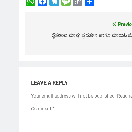
WhatsApp
Facebook
Telegram
Message
Copy
Share
Link
Previo
Post
navigation
ರೈತರಿಂದ ಮಾವು ಪ್ರದರ್ಶನ ಹಾಗೂ ಮಾರಾಟ 
LEAVE A REPLY
Your email address will not be published.
Requir
Comment
*