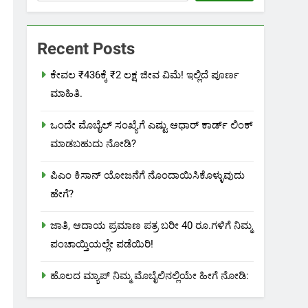
Recent Posts
ಕೇವಲ ₹436ಕ್ಕೆ ₹2 ಲಕ್ಷ ಜೀವ ವಿಮೆ! ಇಲ್ಲಿದೆ ಪೂರ್ಣ
ಮಾಹಿತಿ.
ಒಂದೇ ಮೊಬೈಲ್ ಸಂಖ್ಯೆಗೆ ಎಷ್ಟು ಆಧಾರ್ ಕಾರ್ಡ್ ಲಿಂಕ್
ಮಾಡಬಹುದು ನೋಡಿ?
ಪಿಎಂ ಕಿಸಾನ್ ಯೋಜನೆಗೆ ನೊಂದಾಯಿಸಿಕೊಳ್ಳುವುದು
ಹೇಗೆ?
ಜಾತಿ, ಆದಾಯ ಪ್ರಮಾಣ ಪತ್ರ ಬರೀ 40 ರೂ.ಗಳಿಗೆ ನಿಮ್ಮ
ಪಂಚಾಯ್ತಿಯಲ್ಲೇ ಪಡೆಯಿರಿ!
ಹೊಲದ ಮ್ಯಾಪ್ ನಿಮ್ಮ ಮೊಬೈಲಿನಲ್ಲಿಯೇ ಹೀಗೆ ನೋಡಿ: