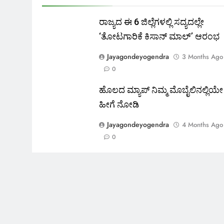
ರಾಜ್ಯದ ಈ 6 ಜಿಲ್ಲೆಗಳಲ್ಲಿ ಸದ್ಯದಲ್ಲೇ
‘ತೋಟಗಾರಿಕೆ ಕಿಸಾನ್ ಮಾಲ್‌’ ಆರಂಭ
Jayagondeyogendra
3 Months Ago
0
ಹೊಲದ ಮ್ಯಾಪ್ ನಿಮ್ಮ ಮೊಬೈಲಿನಲ್ಲಿಯೇ
ಹೀಗೆ ನೋಡಿ
Jayagondeyogendra
4 Months Ago
0