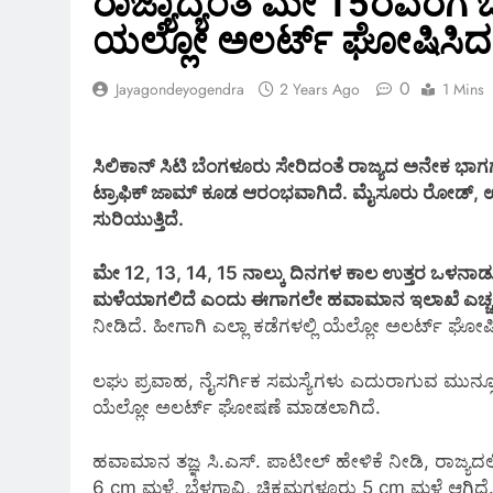
ರಾಜ್ಯಾದ್ಯಂತ ಮೇ 15ರವರೆಗೆ 
ಯಲ್ಲೋ ಅಲರ್ಟ್ ಘೋಷಿಸಿ
0
Jayagondeyogendra
2 Years Ago
1 Mins
ಸಿಲಿಕಾನ್ ಸಿಟಿ ಬೆಂಗಳೂರು ಸೇರಿದಂತೆ ರಾಜ್ಯದ ಅನೇಕ ಭಾಗಗ
ಟ್ರಾಫಿಕ್ ಜಾಮ್ ಕೂಡ ಆರಂಭವಾಗಿದೆ. ಮೈಸೂರು ರೋಡ್, ಉತ್ತರ
ಸುರಿಯುತ್ತಿದೆ.
ಮೇ 12, 13, 14, 15 ನಾಲ್ಕು ದಿನಗಳ ಕಾಲ ಉತ್ತರ ಒಳನಾಡು
ಮಳೆಯಾಗಲಿದೆ ಎಂದು ಈಗಾಗಲೇ ಹವಾಮಾನ ಇಲಾಖೆ ಎಚ್ಚರಿಕ
ನೀಡಿದೆ. ಹೀಗಾಗಿ ಎಲ್ಲಾ ಕಡೆಗಳಲ್ಲಿ ಯೆಲ್ಲೋ ಅಲರ್ಟ್ ಘೋಷಿ
ಲಘು ಪ್ರವಾಹ, ನೈಸರ್ಗಿಕ ಸಮಸ್ಯೆಗಳು ಎದುರಾಗುವ ಮುನ್ಸ
ಯೆಲ್ಲೋ ಅಲರ್ಟ್ ಘೋಷಣೆ ಮಾಡಲಾಗಿದೆ.
ಹವಾಮಾನ ತಜ್ಞ ಸಿ.ಎಸ್. ಪಾಟೀಲ್ ಹೇಳಿಕೆ ನೀಡಿ, ರಾಜ್ಯದಲ್ಲ
6 cm ಮಳೆ, ಬೆಳಗಾವಿ, ಚಿಕ್ಕಮಗಳೂರು 5 cm ಮಳೆ ಆಗಿದೆ. ಕ