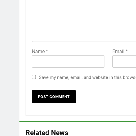
Name
*
Email
*
Save my name, email, and website in this brows
Related News