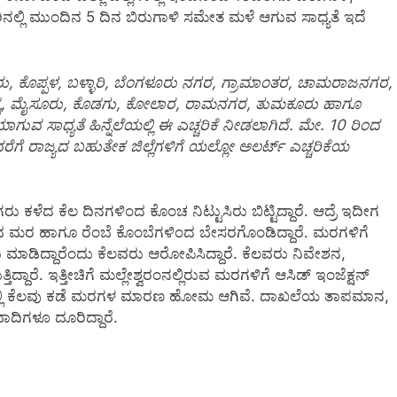
ನಲ್ಲಿ ಮುಂದಿನ 5 ದಿನ ಬಿರುಗಾಳಿ ಸಮೇತ ಮಳೆ ಆಗುವ ಸಾಧ್ಯತೆ ಇದೆ
, ಕೊಪ್ಪಳ, ಬಳ್ಳಾರಿ, ಬೆಂಗಳೂರು ನಗರ, ಗ್ರಾಮಾಂತರ, ಚಾಮರಾಜನಗರ,
, ಮಂಡ್ಯ, ಮೈಸೂರು, ಕೊಡಗು, ಕೋಲಾರ, ರಾಮನಗರ, ತುಮಕೂರು ಹಾಗೂ
ಗುವ ಸಾಧ್ಯತೆ ಹಿನ್ನೆಲೆಯಲ್ಲಿ ಈ ಎಚ್ಚರಿಕೆ ನೀಡಲಾಗಿದೆ. ಮೇ. 10 ರಿಂದ
 ರವರೆಗೆ ರಾಜ್ಯದ ಬಹುತೇಕ ಜಿಲ್ಲೆಗಳಿಗೆ ಯಲ್ಲೋ ಅಲರ್ಟ್ ಎಚ್ಚರಿಕೆಯ
 ಕಳೆದ ಕೆಲ ದಿನಗಳಿಂದ ಕೊಂಚ ನಿಟ್ಟುಸಿರು ಬಿಟ್ಟಿದ್ದಾರೆ. ಆದ್ರೆ ಇದೀಗ
ರುವ ಮರ ಹಾಗೂ ರೆಂಬೆ ಕೊಂಬೆಗಳಿಂದ ಬೇಸರಗೊಂಡಿದ್ದಾರೆ. ಮರಗಳಿಗೆ
ಾಡಿದ್ದಾರೆಂದು ಕೆಲವರು ಆರೋಪಿಸಿದ್ದಾರೆ. ಕೆಲವರು ನಿವೇಶನ,
ದ್ದಾರೆ. ಇತ್ತೀಚಿಗೆ ಮಲ್ಲೇಶ್ವರಂನಲ್ಲಿರುವ ಮರಗಳಿಗೆ ಆಸಿಡ್ ಇಂಜೆಕ್ಷನ್
ಿಯಲ್ಲಿ ಕೆಲವು ಕಡೆ ಮರಗಳ ಮಾರಣ ಹೋಮ ಆಗಿವೆ. ದಾಖಲೆಯ ತಾಪಮಾನ,
ದಿಗಳೂ ದೂರಿದ್ದಾರೆ.