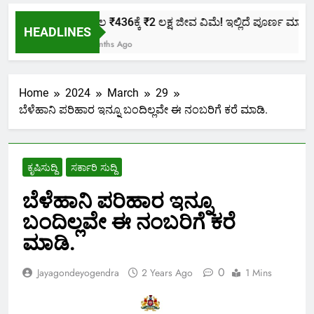
ಕೇವಲ ₹436ಕ್ಕೆ ₹2 ಲಕ್ಷ ಜೀವ ವಿಮೆ! ಇಲ್ಲಿದೆ ಪೂರ್ಣ ಮಾಹಿತಿ.
HEADLINES
2 Months Ago
Home
2024
March
29
ಬೆಳೆಹಾನಿ ಪರಿಹಾರ ಇನ್ನೂ ಬಂದಿಲ್ಲವೇ ಈ ನಂಬರಿಗೆ ಕರೆ ಮಾಡಿ.
ಕೃಷಿಸುದ್ದಿ
ಸರ್ಕಾರಿ ಸುದ್ದಿ
ಬೆಳೆಹಾನಿ ಪರಿಹಾರ ಇನ್ನೂ
ಬಂದಿಲ್ಲವೇ ಈ ನಂಬರಿಗೆ ಕರೆ
ಮಾಡಿ.
0
Jayagondeyogendra
2 Years Ago
1 Mins