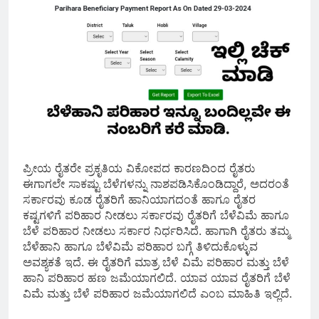
ಪ್ರೀಯ ರೈತರೇ ಪ್ರಕೃತಿಯ ವಿಕೋಪದ ಕಾರಣದಿಂದ ರೈತರು
ಈಗಾಗಲೇ ಸಾಕಷ್ಟು ಬೆಳೆಗಳನ್ನು ನಾಶಪಡಿಸಿಕೊಂಡಿದ್ದಾರೆ, ಅದರಂತೆ
ಸರ್ಕಾರವು ಕೂಡ ರೈತರಿಗೆ ಹಾನಿಯಾಗದಂತೆ ಹಾಗೂ ರೈತರ
ಕಷ್ಟಗಳಿಗೆ ಪರಿಹಾರ ನೀಡಲು ಸರ್ಕಾರವು ರೈತರಿಗೆ ಬೆಳೆವಿಮೆ ಹಾಗೂ
ಬೆಳೆ ಪರಿಹಾರ ನೀಡಲು ಸರ್ಕಾರ ನಿರ್ಧರಿಸಿದೆ. ಹಾಗಾಗಿ ರೈತರು ತಮ್ಮ
ಬೆಳೆಹಾನಿ ಹಾಗೂ ಬೆಳೆವಿಮೆ ಪರಿಹಾರ ಬಗ್ಗೆ ತಿಳಿದುಕೊಳ್ಳುವ
ಅವಶ್ಯಕತೆ ಇದೆ. ಈ ರೈತರಿಗೆ ಮಾತ್ರ ಬೆಳೆ ವಿಮೆ ಪರಿಹಾರ ಮತ್ತು ಬೆಳೆ
ಹಾನಿ ಪರಿಹಾರ ಹಣ ಜಮೆಯಾಗಲಿದೆ. ಯಾವ ಯಾವ ರೈತರಿಗೆ ಬೆಳೆ
ವಿಮೆ ಮತ್ತು ಬೆಳೆ ಪರಿಹಾರ ಜಮೆಯಾಗಲಿದೆ ಎಂಬ ಮಾಹಿತಿ ಇಲ್ಲಿದೆ.