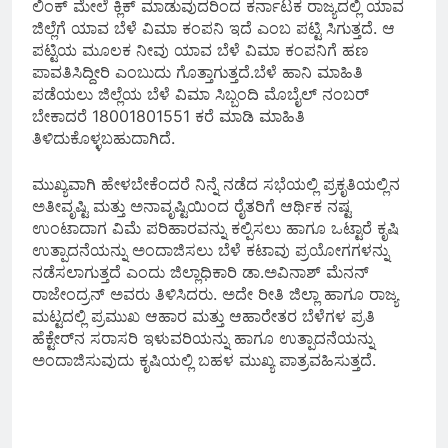
ಲಿಂಕ್ ಮೇಲೆ ಕ್ಲಿಕ್ ಮಾಡುವುದರಿಂದ ಕರ್ನಾಟಕ ರಾಜ್ಯದಲ್ಲಿ ಯಾವ
ಜಿಲ್ಲೆಗೆ ಯಾವ ಬೆಳೆ ವಿಮಾ ಕಂಪನಿ ಇದೆ ಎಂಬ ಪಟ್ಟಿ ಸಿಗುತ್ತದೆ. ಆ
ಪಟ್ಟಿಯ ಮೂಲಕ ನೀವು ಯಾವ ಬೆಳೆ ವಿಮಾ ಕಂಪನಿಗೆ ಹಣ
ಪಾವತಿಸಿದ್ದೀರಿ ಎಂಬುದು ಗೊತ್ತಾಗುತ್ತದೆ.ಬೆಳೆ ಹಾನಿ ಮಾಹಿತಿ
ಪಡೆಯಲು ಜಿಲ್ಲೆಯ ಬೆಳೆ ವಿಮಾ ಸಿಬ್ಬಂದಿ ಮೊಬೈಲ್ ನಂಬರ್
ಬೇಕಾದರೆ 18001801551 ಕರೆ ಮಾಡಿ ಮಾಹಿತಿ
ತಿಳಿದುಕೊಳ್ಳಬಹುದಾಗಿದೆ.
ಮುಖ್ಯವಾಗಿ ಹೇಳಬೇಕೆಂದರೆ ನಿನ್ನೆ ನಡೆದ ಸಭೆಯಲ್ಲಿ ಪ್ರಕೃತಿಯಲ್ಲಿನ
ಅತೀವೃಷ್ಟಿ ಮತ್ತು ಅನಾವೃಷ್ಟಿಯಿಂದ ರೈತರಿಗೆ ಆರ್ಥಿಕ ನಷ್ಟ
ಉಂಟಾದಾಗ ವಿಮೆ ಪರಿಹಾರವನ್ನು ಕಲ್ಪಿಸಲು ಹಾಗೂ ಒಟ್ಟಾರೆ ಕೃಷಿ
ಉತ್ಪಾದನೆಯನ್ನು ಅಂದಾಜಿಸಲು ಬೆಳೆ ಕಟಾವು ಪ್ರಯೋಗಗಳನ್ನು
ನಡೆಸಲಾಗುತ್ತದೆ ಎಂದು ಜಿಲ್ಲಾಧಿಕಾರಿ ಡಾ.ಅವಿನಾಶ್ ಮೆನನ್
ರಾಜೇಂದ್ರನ್ ಅವರು ತಿಳಿಸಿದರು. ಅದೇ ರೀತಿ ಜಿಲ್ಲಾ ಹಾಗೂ ರಾಜ್ಯ
ಮಟ್ಟದಲ್ಲಿ ಪ್ರಮುಖ ಆಹಾರ ಮತ್ತು ಆಹಾರೇತರ ಬೆಳೆಗಳ ಪ್ರತಿ
ಹೆಕ್ಟೇರ್‌ನ ಸರಾಸರಿ ಇಳುವರಿಯನ್ನು ಹಾಗೂ ಉತ್ಪಾದನೆಯನ್ನು
ಅಂದಾಜಿಸುವುದು ಕೃಷಿಯಲ್ಲಿ ಬಹಳ ಮುಖ್ಯ ಪಾತ್ರವಹಿಸುತ್ತದೆ.