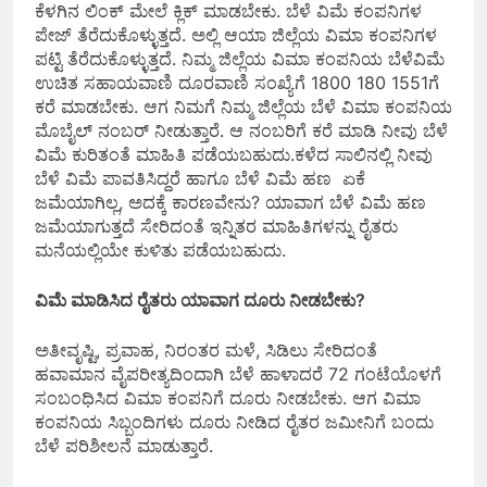
ಕೆಳಗಿನ ಲಿಂಕ್ ಮೇಲೆ ಕ್ಲಿಕ್ ಮಾಡಬೇಕು. ಬೆಳೆ ವಿಮೆ ಕಂಪನಿಗಳ
ಪೇಜ್ ತೆರೆದುಕೊಳ್ಳುತ್ತದೆ. ಅಲ್ಲಿ ಆಯಾ ಜಿಲ್ಲೆಯ ವಿಮಾ ಕಂಪನಿಗಳ
ಪಟ್ಟಿ ತೆರೆದುಕೊಳ್ಳುತ್ತದೆ. ನಿಮ್ಮ ಜಿಲ್ಲೆಯ ವಿಮಾ ಕಂಪನಿಯ ಬೆಳೆವಿಮೆ
ಉಚಿತ ಸಹಾಯವಾಣಿ ದೂರವಾಣಿ ಸಂಖ್ಯೆಗೆ 1800 180 1551ಗೆ
ಕರೆ ಮಾಡಬೇಕು. ಆಗ ನಿಮಗೆ ನಿಮ್ಮ ಜಿಲ್ಲೆಯ ಬೆಳೆ ವಿಮಾ ಕಂಪನಿಯ
ಮೊಬೈಲ್ ನಂಬರ್ ನೀಡುತ್ತಾರೆ. ಆ ನಂಬರಿಗೆ ಕರೆ ಮಾಡಿ ನೀವು ಬೆಳೆ
ವಿಮೆ ಕುರಿತಂತೆ ಮಾಹಿತಿ ಪಡೆಯಬಹುದು.ಕಳೆದ ಸಾಲಿನಲ್ಲಿ ನೀವು
ಬೆಳೆ ವಿಮೆ ಪಾವತಿಸಿದ್ದರೆ ಹಾಗೂ ಬೆಳೆ ವಿಮೆ ಹಣ ಏಕೆ
ಜಮೆಯಾಗಿಲ್ಲ, ಅದಕ್ಕೆ ಕಾರಣವೇನು? ಯಾವಾಗ ಬೆಳೆ ವಿಮೆ ಹಣ
ಜಮೆಯಾಗುತ್ತದೆ ಸೇರಿದಂತೆ ಇನ್ನಿತರ ಮಾಹಿತಿಗಳನ್ನು ರೈತರು
ಮನೆಯಲ್ಲಿಯೇ ಕುಳಿತು ಪಡೆಯಬಹುದು.
ವಿಮೆ ಮಾಡಿಸಿದ ರೈತರು ಯಾವಾಗ ದೂರು ನೀಡಬೇಕು?
ಅತೀವೃಷ್ಟಿ, ಪ್ರವಾಹ, ನಿರಂತರ ಮಳೆ, ಸಿಡಿಲು ಸೇರಿದಂತೆ
ಹವಾಮಾನ ವೈಪರೀತ್ಯದಿಂದಾಗಿ ಬೆಳೆ ಹಾಳಾದರೆ 72 ಗಂಟೆಯೊಳಗೆ
ಸಂಬಂಧಿಸಿದ ವಿಮಾ ಕಂಪನಿಗೆ ದೂರು ನೀಡಬೇಕು. ಆಗ ವಿಮಾ
ಕಂಪನಿಯ ಸಿಬ್ಬಂದಿಗಳು ದೂರು ನೀಡಿದ ರೈತರ ಜಮೀನಿಗೆ ಬಂದು
ಬೆಳೆ ಪರಿಶೀಲನೆ ಮಾಡುತ್ತಾರೆ.