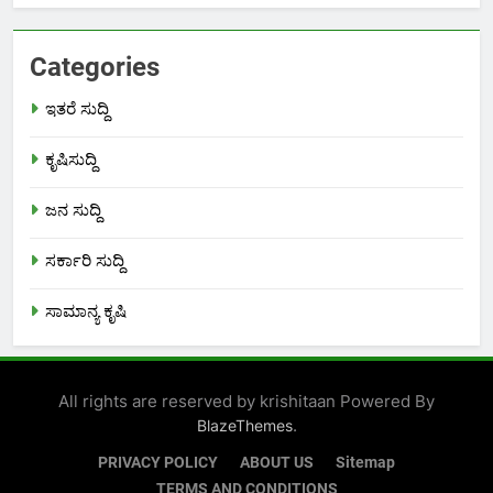
Categories
ಇತರೆ ಸುದ್ದಿ
ಕೃಷಿಸುದ್ದಿ
ಜನ ಸುದ್ದಿ
ಸರ್ಕಾರಿ ಸುದ್ದಿ
ಸಾಮಾನ್ಯ ಕೃಷಿ
All rights are reserved by krishitaan Powered By
.
BlazeThemes
PRIVACY POLICY
ABOUT US
Sitemap
TERMS AND CONDITIONS