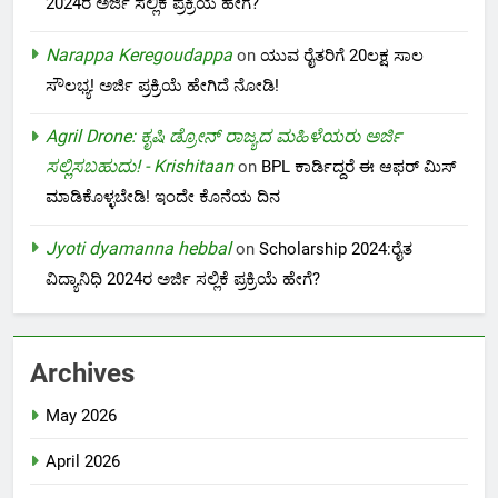
2024ರ ಅರ್ಜಿ ಸಲ್ಲಿಕೆ ಪ್ರಕ್ರಿಯೆ ಹೇಗೆ?
Narappa Keregoudappa
on
ಯುವ ರೈತರಿಗೆ 20ಲಕ್ಷ ಸಾಲ
ಸೌಲಭ್ಯ! ಅರ್ಜಿ ಪ್ರಕ್ರಿಯೆ ಹೇಗಿದೆ ನೋಡಿ!
Agril Drone: ಕೃಷಿ ಡ್ರೋನ್ ರಾಜ್ಯದ ಮಹಿಳೆಯರು ಅರ್ಜಿ
ಸಲ್ಲಿಸಬಹುದು! - Krishitaan
on
BPL ಕಾರ್ಡಿದ್ದರೆ ಈ ಆಫರ್ ಮಿಸ್
ಮಾಡಿಕೊಳ್ಳಬೇಡಿ! ಇಂದೇ ಕೊನೆಯ ದಿನ
Jyoti dyamanna hebbal
on
Scholarship 2024:ರೈತ
ವಿದ್ಯಾನಿಧಿ 2024ರ ಅರ್ಜಿ ಸಲ್ಲಿಕೆ ಪ್ರಕ್ರಿಯೆ ಹೇಗೆ?
Archives
May 2026
April 2026