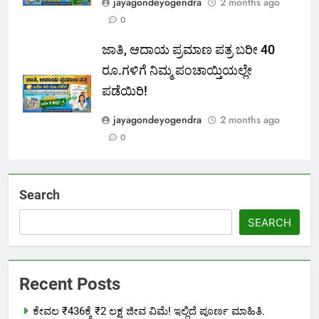
jayagondeyogendra
2 months ago
0
ಜಾತಿ, ಆದಾಯ ಪ್ರಮಾಣ ಪತ್ರ ಬರೀ 40
ರೂ.ಗಳಿಗೆ ನಿಮ್ಮ ಪಂಚಾಯ್ತಿಯಲ್ಲೇ
ಪಡೆಯಿರಿ!
jayagondeyogendra
2 months ago
0
Search
SEARCH
Recent Posts
ಕೇವಲ ₹436ಕ್ಕೆ ₹2 ಲಕ್ಷ ಜೀವ ವಿಮೆ! ಇಲ್ಲಿದೆ ಪೂರ್ಣ ಮಾಹಿತಿ.