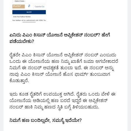
ಏನಿದು ಪಿಎಂ ಕಿಸಾನ್ ಯೋಜನೆ ಅಪ್ಲಿಕೇಶನ್ ನಂಬರ್? ಹೇಗೆ
ಪಡೆಯಬೇಕು?
ರೈತರೇ ಪಿಎಂ ಕಿಸಾನ್ ಯೋಜನೆ ಅಪ್ಲಿಕೇಶನ್ ನಂಬರ್ ಎಂಬುದು
ಒಂದು ಈ ಯೋಜನೆಯ ಹಣ ನಿಮ್ಮ ಖಾತೆಗೆ ಜಮಾ ಆಗಬೇಕಾದರೆ
ನಿಮಗೆ ಈ ನಂಬರ್ ಅವಶ್ಯಕತೆ ತುಂಬಾ ಇದೆ. ಈ ನಂಬರ್ ಅನ್ನು
ನಾವು ಪಿಎಂ ಕಿಸಾನ್ ಯೋಜನೆ ಹೊಸ ಫಾರ್ಮ್ ತುಂಬುವಾಗ
ಕೊಡುತ್ತಾರೆ.
ಇದು ಕೂಡ ರೈತರಿಗೆ ಉಪಯುಕ್ತ ಆಗಿದೆ. ರೈತರು ಒಂದು ವೇಳೆ ಈ
ಯೋಜನೆಯ ಅಡಿಯಲ್ಲಿ ಹಣ ಬರದೆ ಇದ್ದರೆ ಈ ಅಪ್ಲಿಕೇಶನ್
ನಂಬರ್ ಹಾಕಿ ನಿಮ್ಮ ಹಣದ ಸ್ಥಿತಿ ಬಗ್ಗೆ ತಿಳಿಯಬಹುದು.
ನಿಮಗೆ ಹಣ ಬಂದಿಲ್ಲವೇ, ಸಮಸ್ಯೆ ಇದೆಯೇ?