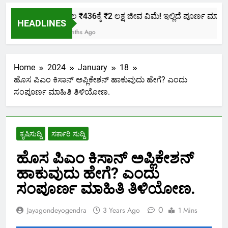
ಕೇವಲ ₹436ಕ್ಕೆ ₹2 ಲಕ್ಷ ಜೀವ ವಿಮೆ! ಇಲ್ಲಿದೆ ಪೂರ್ಣ ಮಾಹಿತಿ.
HEADLINES
2 Months Ago
Home
2024
January
18
ಹೊಸ ಪಿಎಂ ಕಿಸಾನ್ ಅಪ್ಲಿಕೇಶನ್ ಹಾಕುವುದು ಹೇಗೆ? ಎಂದು
ಸಂಪೂರ್ಣ ಮಾಹಿತಿ ತಿಳಿಯೋಣ.
ಕೃಷಿಸುದ್ದಿ
ಸರ್ಕಾರಿ ಸುದ್ದಿ
ಹೊಸ ಪಿಎಂ ಕಿಸಾನ್ ಅಪ್ಲಿಕೇಶನ್
ಹಾಕುವುದು ಹೇಗೆ? ಎಂದು
ಸಂಪೂರ್ಣ ಮಾಹಿತಿ ತಿಳಿಯೋಣ.
0
Jayagondeyogendra
3 Years Ago
1 Mins