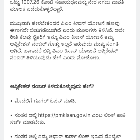
ಒಟ್ಟು 1007.26 ಕೋಟಿ ಸಹಾಯಧನವನ್ನು ನೇರ ನಗದು ಪಾವತಿ
ಮೂಲಕ ಪಡೆದುಕೊಳ್ಳಲಿದ್ದಾರೆ.
ಮುಖ್ಯವಾಗಿ ಹೇಳಬೇಕೆಂದರೆ ಪಿಎಂ ಕಿಸಾನ್ ಯೋಜನೆ ಹಣವು
ಈಗಾಗಲೇ ಬಿಡುಗಡೆಯಾಗಿದೆ ಎಂದು ಮೂಲಗಳು ತಿಳಿಸಿವೆ. ಅದೇ
ರೀತಿ ಕೆಲವು ರೈತರಿಗೆ ಇನ್ನೂ ಪಿಎಂ ಕಿಸಾನ್ ಯೋಜನೆ ತಮ್ಮ
ಅಪ್ಲಿಕೇಶನ್ ನಂಬರ್ ಗೊತ್ತು ಇಲ್ಲದೆ ಇರುವುದು ಮುಖ್ಯ ಸಂಗತಿ
ಆಗಿದೆ. ಹಾಗಾದರೆ ಬನ್ನಿ ಪಿಎಂ ಕಿಸಾನ್ ಯೋಜನೆ ಅಪ್ಲಿಕೇಶನ್
ನಂಬರ್ ತಿಳಿಯುವುದು ಹೇಗೆ ಎಂದು ನೋಡೋಣ.
ಅಪ್ಲಿಕೇಶನ್ ನಂಬರ್ ತಿಳಿದುಕೊಳ್ಳುವುದು ಹೇಗೆ?
• ಮೊದಲಿಗೆ ಗೂಗಲ್ ಓಪನ್ ಮಾಡಿ.
• ನಂತರ ಅಲ್ಲಿ https://pmkisan.gov.in ಎಂಬ ಲಿಂಕ್ ಹಾಕಿ
ಸರ್ಚ್ ಮಾಡಬೇಕು.
• ನಂತರ ಅಲ್ಲಿ ನಿಮ್ಮ ಆಧಾರ್ ಕಾರ್ಡ್ ಲಿಂಕ್ ಇರುವ ಮೊಬೈಲ್