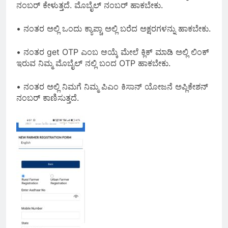
ನಂಬರ್ ಕೇಳುತ್ತದೆ. ಮೊಬೈಲ್ ನಂಬರ್ ಹಾಕಬೇಕು.
• ನಂತರ ಅಲ್ಲಿ ಒಂದು ಕ್ಯಾಪ್ಚಾ ಅಲ್ಲಿ ಬರೆದ ಅಕ್ಷರಗಳನ್ನು ಹಾಕಬೇಕು.
• ನಂತರ get OTP ಎಂಬ ಆಯ್ಕೆ ಮೇಲೆ ಕ್ಲಿಕ್ ಮಾಡಿ ಅಲ್ಲಿ ಲಿಂಕ್
ಇರುವ ನಿಮ್ಮ ಮೊಬೈಲ್ ನಲ್ಲಿ ಬಂದ OTP ಹಾಕಬೇಕು.
• ನಂತರ ಅಲ್ಲಿ ನಿಮಗೆ ನಿಮ್ಮ ಪಿಎಂ ಕಿಸಾನ್ ಯೋಜನೆ ಅಪ್ಲಿಕೇಶನ್
ನಂಬರ್ ಕಾಣಿಸುತ್ತದೆ.