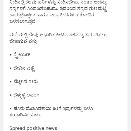
ನೀರಿನಲ್ಲಿ ಕೆಲವು ಹನಿಗಳನ್ನು ಸೇರಿಸಬೇಕು. ನಂತರ ಅದನ್ನು
ಸಸ್ಯಗಳಿಗೆ ಸಿಂಪಡಿಸಬಹುದು. ಇದರಿಂದ ಸಸ್ಯದ ಗುಣಮಟ್ಟ
ಕಾಯ್ದುಕೊಳ್ಳಲು ಹಾಗೂ ಎಲ್ಲಾ ಕೀಟಗಳ ಹತೋಟಿಗೆ
ಬಳಸಲಾಗುತ್ತದೆ.
ಮನೆಯಲ್ಲಿ ಬೇವು ಆಧಾರಿತ ಕೀಟನಾಶಕವನ್ನು ತಯಾರಿಸಲು
ಬೇಕಾಗುವ ವಸ್ತು
• ಸ್ಪ್ರೇಯರ್
• ಬೇವಿನ ಎಣ್ಣೆ
• ಬೆಚ್ಚಗಿನ ನೀರು
• ಬೆಳ್ಳುಳ್ಳಿ ಲವಂಗ
• ಹಸಿರು ಮೆಣಸಿನಕಾಯಿ ಹೀಗೆ ಇವುಗಳನ್ನು ಬಳಸಿ
ತಯಾರಿಸಬಹುದು.
Spread positive news