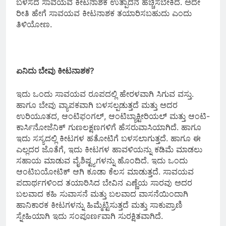
ಬಳಸದೆ ಸಾವಯವ ಕೀಟನಾಶಕ ಉತ್ಪಾದನೆ ಹೆಚ್ಚಿಸಬೇಕಿದೆ. ಅದೇ
ರೀತಿ ಹೇಗೆ ಸಾವಯವ ಕೀಟನಾಶಕ ತಯಾರಿಸಬಹುದು ಎಂದು
ತಿಳಿಯೋಣ.
ಏನಿದು ಬೇವು ಕೀಟನಾಶಕ?
ಇದು ಒಂದು ಸಾವಯವ ರೂಪದಲ್ಲಿ ಹೇರಳವಾಗಿ ಸಿಗುವ ವಸ್ತು.
ಹಾಗೂ ಬೇವು ವ್ಯಾಪಕವಾಗಿ ಬಳಸಲ್ಪಡುತ್ತದೆ ಮತ್ತು ಅದರ
ಉರಿಯೂತದ, ಆಂಟಿಫಂಗಲ್, ಆಂಟಿಬ್ಯಾಕ್ಟೀರಿಯಲ್ ಮತ್ತು ಆಂಟಿ-
ಕಾರ್ಸಿನೋಜೆನಿಕ್ ಗುಣಲಕ್ಷಣಗಳಿಗೆ ಹೆಸರುವಾಸಿಯಾಗಿದೆ. ಹಾಗೂ
ಇದು ಸಸ್ಯದಲ್ಲಿ ಕೀಟಗಳ ಹತೋಟಿಗೆ ಬಳಸಲಾಗುತ್ತದೆ. ಹಾಗೂ ಈ
ಎಲ್ಲದರ ಜೊತೆಗೆ, ಇದು ಕೀಟಗಳ ಹಾವಳಿಯನ್ನು ಕಡಿಮೆ ಮಾಡಲು
ಸಹಾಯ ಮಾಡುವ ವೈಶಿಷ್ಟ್ಯಗಳನ್ನು ಹೊಂದಿದೆ. ಇದು ಒಂದು
ಆಂಟಿಬಯೋಟಿಕ್ ಆಗಿ ಕೂಡಾ ಕೆಲಸ ಮಾಡುತ್ತದೆ. ಸಾವಯವ
ಪದಾರ್ಥಗಳಿಂದ ತಯಾರಿಸಿದ ಬೇವಿನ ಎಣ್ಣೆಯ ಸಾರವು ಅದರ
ಬಲವಾದ ಕಹಿ ಸುವಾಸನೆ ಮತ್ತು ಬಲವಾದ ವಾಸನೆಯಿಂದಾಗಿ
ಹಾನಿಕಾರಕ ಕೀಟಗಳನ್ನು ಹಿಮ್ಮೆಟ್ಟಿಸುತ್ತದೆ ಮತ್ತು ಸಾಕುಪ್ರಾಣಿ
ಸ್ನೇಹಿಯಾಗಿ ಇದು ಸಂಪೂರ್ಣವಾಗಿ ಸುರಕ್ಷಿತವಾಗಿದೆ.