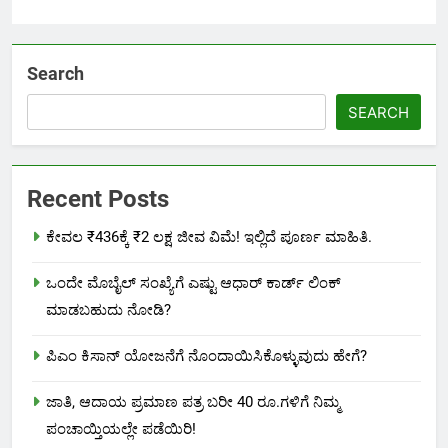
Search
SEARCH
Recent Posts
ಕೇವಲ ₹436ಕ್ಕೆ ₹2 ಲಕ್ಷ ಜೀವ ವಿಮೆ! ಇಲ್ಲಿದೆ ಪೂರ್ಣ ಮಾಹಿತಿ.
ಒಂದೇ ಮೊಬೈಲ್ ಸಂಖ್ಯೆಗೆ ಎಷ್ಟು ಆಧಾರ್ ಕಾರ್ಡ್ ಲಿಂಕ್
ಮಾಡಬಹುದು ನೋಡಿ?
ಪಿಎಂ ಕಿಸಾನ್ ಯೋಜನೆಗೆ ನೊಂದಾಯಿಸಿಕೊಳ್ಳುವುದು ಹೇಗೆ?
ಜಾತಿ, ಆದಾಯ ಪ್ರಮಾಣ ಪತ್ರ ಬರೀ 40 ರೂ.ಗಳಿಗೆ ನಿಮ್ಮ
ಪಂಚಾಯ್ತಿಯಲ್ಲೇ ಪಡೆಯಿರಿ!