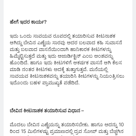
ಹೇಗೆ ಇದರ ಕಾರ್ಯ?
ಇದು ಒಂದು ಸಾವಯವ ರೂಪದಲ್ಲಿ ತಯಾರಿಸುವ ಕೀಟನಾಶಕ
ಆಗಿದ್ದು ಬೇವಿನ ಎಣ್ಣೆಯ ಸಾರವು ಅದರ ಬಲವಾದ ಕಹಿ ಸುವಾಸನೆ
ಮತ್ತು ಬಲವಾದ ವಾಸನೆಯಿಂದಾಗಿ ಹಾನಿಕಾರಕ ಕೀಟಗಳನ್ನು
ಹಿಮ್ಮೆಟ್ಟಿಸುತ್ತದೆ ಮತ್ತು ಇದು ಅಜಾರ್ಡಿಕ್ಟಿನ್ ಎಂಬ ಅಂಶವನ್ನು
ಹೊಂದಿದೆ. ಹಾಗೂ ಇದು ಕೀಟಗಳಿಗೆ ಆಕರ್ಷಕ ವಾಸನೆ ಆಗಿ ಕೆಲಸ
ಮಾಡಿ ನಂತರ ಕೀಟಗಳು ಅದಕ್ಕೆ ತುತ್ತಾಗುತ್ತವೆ. ಮನೆಯಲ್ಲಿ
ಸಾವಯವ ಕೀಟನಾಶಕವನ್ನು ತಯಾರಿಸಿ ಕೀಟಗಳನ್ನು ನಿಯಂತ್ರಿಸಲು
ಇದೊಂದು ಬಹಳ ಪ್ರಾಮುಖ್ಯತೆ ಪಡೆದಿದೆ.
ಬೇವಿನ ಕೀಟನಾಶಕ ತಯಾರಿಸುವ ವಿಧಾನ –
ಮೊದಲು ಬೇವಿನ ಎಣ್ಣೆಯನ್ನು ತಯಾರಿಸಬೇಕು. ಹಾಗೂ ಅದನ್ನು 10
ರಿಂದ 15 ಮಿಲಿಗಳಷ್ಟು ಪ್ರಮಾಣದಲ್ಲಿ ದ್ರವ ಸೋಪ್ ಮತ್ತು ಬೆಚ್ಚಗಿನ