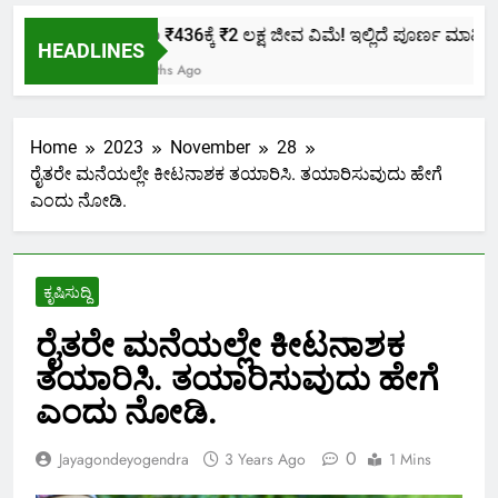
ಕೇವಲ ₹436ಕ್ಕೆ ₹2 ಲಕ್ಷ ಜೀವ ವಿಮೆ! ಇಲ್ಲಿದೆ ಪೂರ್ಣ ಮಾಹಿತಿ.
HEADLINES
2 Months Ago
Home
2023
November
28
ರೈತರೇ ಮನೆಯಲ್ಲೇ ಕೀಟನಾಶಕ ತಯಾರಿಸಿ. ತಯಾರಿಸುವುದು ಹೇಗೆ
ಎಂದು ನೋಡಿ.
ಕೃಷಿಸುದ್ದಿ
ರೈತರೇ ಮನೆಯಲ್ಲೇ ಕೀಟನಾಶಕ
ತಯಾರಿಸಿ. ತಯಾರಿಸುವುದು ಹೇಗೆ
ಎಂದು ನೋಡಿ.
0
Jayagondeyogendra
3 Years Ago
1 Mins