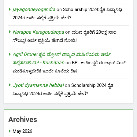
jayagondeyogendra
on
Scholarship 2024:ರೈತ ವಿದ್ಯಾನಿಧಿ
2024ರ ಅರ್ಜಿ ಸಲ್ಲಿಕೆ ಪ್ರಕ್ರಿಯೆ ಹೇಗೆ?
Narappa Keregoudappa
on
ಯುವ ರೈತರಿಗೆ 20ಲಕ್ಷ ಸಾಲ
ಸೌಲಭ್ಯ! ಅರ್ಜಿ ಪ್ರಕ್ರಿಯೆ ಹೇಗಿದೆ ನೋಡಿ!
Agril Drone: ಕೃಷಿ ಡ್ರೋನ್ ರಾಜ್ಯದ ಮಹಿಳೆಯರು ಅರ್ಜಿ
ಸಲ್ಲಿಸಬಹುದು! - Krishitaan
on
BPL ಕಾರ್ಡಿದ್ದರೆ ಈ ಆಫರ್ ಮಿಸ್
ಮಾಡಿಕೊಳ್ಳಬೇಡಿ! ಇಂದೇ ಕೊನೆಯ ದಿನ
Jyoti dyamanna hebbal
on
Scholarship 2024:ರೈತ
ವಿದ್ಯಾನಿಧಿ 2024ರ ಅರ್ಜಿ ಸಲ್ಲಿಕೆ ಪ್ರಕ್ರಿಯೆ ಹೇಗೆ?
Archives
May 2026