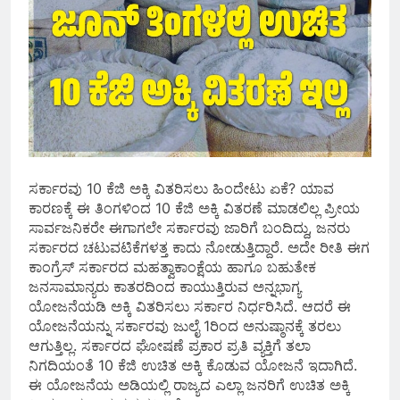
ಸರ್ಕಾರವು 10 ಕೆಜಿ ಅಕ್ಕಿ ವಿತರಿಸಲು ಹಿಂದೇಟು ಏಕೆ? ಯಾವ
ಕಾರಣಕ್ಕೆ ಈ ತಿಂಗಳಿಂದ 10 ಕೆಜಿ ಅಕ್ಕಿ ವಿತರಣೆ ಮಾಡಲಿಲ್ಲ ಪ್ರೀಯ
ಸಾರ್ವಜನಿಕರೇ ಈಗಾಗಲೇ ಸರ್ಕಾರವು ಜಾರಿಗೆ ಬಂದಿದ್ದು, ಜನರು
ಸರ್ಕಾರದ ಚಟುವಟಿಕೆಗಳತ್ತ ಕಾದು ನೋಡುತ್ತಿದ್ದಾರೆ. ಅದೇ ರೀತಿ ಈಗ
ಕಾಂಗ್ರೆಸ್‌ ಸರ್ಕಾರದ ಮಹತ್ವಾಕಾಂಕ್ಷೆಯ ಹಾಗೂ ಬಹುತೇಕ
ಜನಸಾಮಾನ್ಯರು ಕಾತರದಿಂದ ಕಾಯುತ್ತಿರುವ ಅನ್ನಭಾಗ್ಯ
ಯೋಜನೆಯಡಿ ಅಕ್ಕಿ ವಿತರಿಸಲು ಸರ್ಕಾರ ನಿರ್ಧರಿಸಿದೆ. ಆದರೆ ಈ
ಯೋಜನೆಯನ್ನು ಸರ್ಕಾರವು ಜುಲೈ 1ರಿಂದ ಅನುಷ್ಠಾನಕ್ಕೆ ತರಲು
ಆಗುತ್ತಿಲ್ಲ. ಸರ್ಕಾರದ ಘೋಷಣೆ ಪ್ರಕಾರ ಪ್ರತಿ ವ್ಯಕ್ತಿಗೆ ತಲಾ
ನಿಗದಿಯಂತೆ 10 ಕೆಜಿ ಉಚಿತ ಅಕ್ಕಿ ಕೊಡುವ ಯೋಜನೆ ಇದಾಗಿದೆ.
ಈ ಯೋಜನೆಯ ಅಡಿಯಲ್ಲಿ ರಾಜ್ಯದ ಎಲ್ಲಾ ಜನರಿಗೆ ಉಚಿತ ಅಕ್ಕಿ