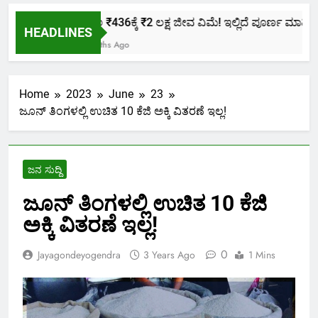
ಕೇವಲ ₹436ಕ್ಕೆ ₹2 ಲಕ್ಷ ಜೀವ ವಿಮೆ! ಇಲ್ಲಿದೆ ಪೂರ್ಣ ಮಾಹಿತಿ.
HEADLINES
2 Months Ago
Home
2023
June
23
ಜೂನ್ ತಿಂಗಳಲ್ಲಿ ಉಚಿತ 10 ಕೆಜಿ ಅಕ್ಕಿ ವಿತರಣೆ ಇಲ್ಲ!
ಜನ ಸುದ್ದಿ
ಜೂನ್ ತಿಂಗಳಲ್ಲಿ ಉಚಿತ 10 ಕೆಜಿ
ಅಕ್ಕಿ ವಿತರಣೆ ಇಲ್ಲ!
0
Jayagondeyogendra
3 Years Ago
1 Mins