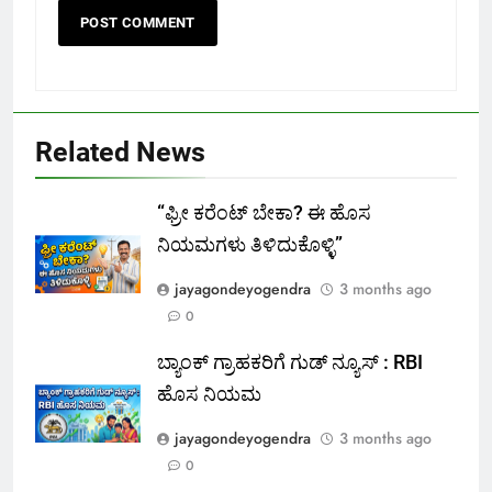
Related News
“ಫ್ರೀ ಕರೆಂಟ್‌ ಬೇಕಾ? ಈ ಹೊಸ
ನಿಯಮಗಳು ತಿಳಿದುಕೊಳ್ಳಿ”
jayagondeyogendra
3 months ago
0
ಬ್ಯಾಂಕ್ ಗ್ರಾಹಕರಿಗೆ ಗುಡ್ ನ್ಯೂಸ್ : RBI
ಹೊಸ ನಿಯಮ
jayagondeyogendra
3 months ago
0