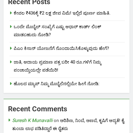
Recent Posts
ಕೇವಲ ₹436ಕ್ಕೆ ₹2 ಲಕ್ಷ ಜೀವ ವಿಮೆ! ಇಲ್ಲಿದೆ ಪೂರ್ಣ ಮಾಹಿತಿ.
ಒಂದೇ ಮೊಬೈಲ್ ಸಂಖ್ಯೆಗೆ ಎಷ್ಟು ಆಧಾರ್ ಕಾರ್ಡ್ ಲಿಂಕ್
ಮಾಡಬಹುದು ನೋಡಿ?
ಪಿಎಂ ಕಿಸಾನ್ ಯೋಜನೆಗೆ ನೊಂದಾಯಿಸಿಕೊಳ್ಳುವುದು ಹೇಗೆ?
ಜಾತಿ, ಆದಾಯ ಪ್ರಮಾಣ ಪತ್ರ ಬರೀ 40 ರೂ.ಗಳಿಗೆ ನಿಮ್ಮ
ಪಂಚಾಯ್ತಿಯಲ್ಲೇ ಪಡೆಯಿರಿ!
ಹೊಲದ ಮ್ಯಾಪ್ ನಿಮ್ಮ ಮೊಬೈಲಿನಲ್ಲಿಯೇ ಹೀಗೆ ನೋಡಿ:
Recent Comments
Suresh K Munavalli
on
ಅರಿಶಿಣ, ನಿಂಬೆ, ಅಣಬೆ, ಕೃಷಿಗೆ ಆದ್ಯತೆ! ಕೈ
ತುಂಬಾ ಲಾಭ ಪಡಿತಿದ್ದಾರೆ ಈ ರೈತರು