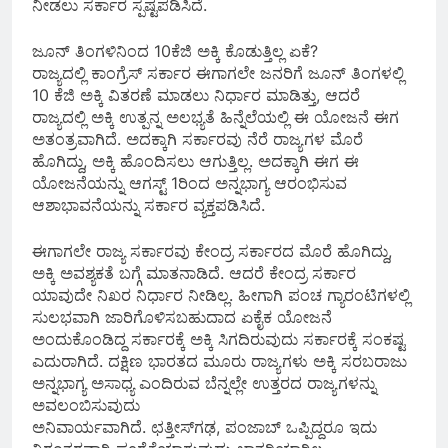
ನೀಡಲು ಸರ್ಕಾರ ಸ್ಪಷ್ಟಪಡಿಸಿದೆ.
ಜೂನ್ ತಿಂಗಳಿನಿಂದ 10ಕೆಜಿ ಅಕ್ಕಿ ಕೊಡುತ್ತಿಲ್ಲ ಏಕೆ?
ರಾಜ್ಯದಲ್ಲಿ ಕಾಂಗ್ರೆಸ್ ಸರ್ಕಾರ ಈಗಾಗಲೇ ಜನರಿಗೆ ಜೂನ್ ತಿಂಗಳಲ್ಲಿ
10 ಕೆಜಿ ಅಕ್ಕಿ ವಿತರಣೆ ಮಾಡಲು ನಿರ್ಧಾರ ಮಾಡಿತ್ತು, ಆದರೆ
ರಾಜ್ಯದಲ್ಲಿ ಅಕ್ಕಿ ಉತ್ಪನ್ನ ಅಲಭ್ಯತೆ ಹಿನ್ನೆಲೆಯಲ್ಲಿ ಈ ಯೋಜನೆ ಈಗ
ಅತಂತ್ರವಾಗಿದೆ. ಅದಕ್ಕಾಗಿ ಸರ್ಕಾರವು ನೆರೆ ರಾಜ್ಯಗಳ ಮೊರೆ
ಹೊಗಿದ್ದು, ಅಕ್ಕಿ ಹೊಂದಿಸಲು ಆಗುತ್ತಿಲ್ಲ. ಅದಕ್ಕಾಗಿ ಈಗ ಈ
ಯೋಜನೆಯನ್ನು ಆಗಸ್ಟ್ 1ರಿಂದ ಅನ್ನಭಾಗ್ಯ ಆರಂಭಿಸುವ
ಆಶಾಭಾವನೆಯನ್ನು ಸರ್ಕಾರ ವ್ಯಕ್ತಪಡಿಸಿದೆ.
ಈಗಾಗಲೇ ರಾಜ್ಯ ಸರ್ಕಾರವು ಕೇಂದ್ರ ಸರ್ಕಾರದ ಮೊರೆ ಹೊಗಿದ್ದು,
ಅಕ್ಕಿ ಅವಶ್ಯಕತೆ ಬಗ್ಗೆ ಮಾತನಾಡಿದೆ. ಆದರೆ ಕೇಂದ್ರ ಸರ್ಕಾರ
ಯಾವುದೇ ನಿಖರ ನಿರ್ಧಾರ ನೀಡಿಲ್ಲ. ಹೀಗಾಗಿ ಪಂಚ ಗ್ಯಾರಂಟಿಗಳಲ್ಲಿ
ಸುಲಭವಾಗಿ ಜಾರಿಗೊಳಿಸಬಹುದಾದ ಏಕೈಕ ಯೋಜನೆ
ಅಂದುಕೊಂಡಿದ್ದ ಸರ್ಕಾರಕ್ಕೆ ಅಕ್ಕಿ ಸಿಗದಿರುವುದು ಸರ್ಕಾರಕ್ಕೆ ಸಂಕಷ್ಟ
ಎದುರಾಗಿದೆ. ದಕ್ಷಿಣ ಭಾರತದ ಮೂರು ರಾಜ್ಯಗಳು ಅಕ್ಕಿ ಸರಬರಾಜು
ಅನ್ನಭಾಗ್ಯ ಅಸಾಧ್ಯ ಎಂದಿರುವ ಬೆನ್ನಲ್ಲೇ ಉತ್ತರದ ರಾಜ್ಯಗಳನ್ನು
ಅವಲಂಬಿಸುವುದು
ಅನಿವಾರ್ಯವಾಗಿದೆ. ಛತ್ತೀಸ್‌ಗಢ, ಪಂಜಾಬ್ ಒಪ್ಪಿದ್ದರೂ ಇದು