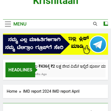
Krishitaan
MENU
ಕೇವಲ ₹436ಕ್ಕೆ ₹2 ಲಕ್ಷ ಜೀವ ವಿಮೆ! ಇಲ್ಲಿದೆ ಪೂರ್ಣ ಮಾಹಿತಿ.
HEADLINES
2 Months Ago
Home
IMD report 2024 IMD report April