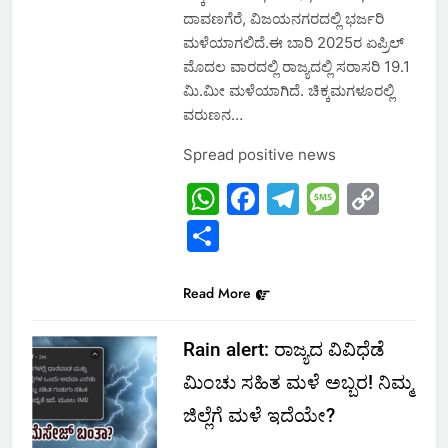
ದಾವಣಗೆರೆ, ವಿಜಯನಗರದಲ್ಲಿ ಭರ್ಜರಿ
ಮಳೆಯಾಗಲಿದೆ.ಈ ಬಾರಿ 2025ರ ಏಪ್ರಿಲ್
ಮೊದಲ ವಾರದಲ್ಲಿ ರಾಜ್ಯದಲ್ಲಿ ಸರಾಸರಿ 19.1
ಮಿ.ಮೀ ಮಳೆಯಾಗಿದೆ. ಚಿಕ್ಕಮಗಳೂರಲ್ಲಿ
ವರುಣನ…
Spread positive news
WhatsApp
Facebook
Telegram
Messa
Cop
Link
Share
Read More
Rain alert: ರಾಜ್ಯದ ವಿವಿಧೆಡೆ
ಮಿಂಚು ಸಹಿತ ಮಳೆ ಅಬ್ಬರ! ನಿಮ್ಮ
ಜಿಲ್ಲೆಗೆ ಮಳೆ ಇದೆಯೇ?